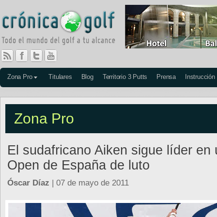
Zona Pro
Titulares
Blog
Territorio 3 Putts
Prensa
Instrucción
Zona Pro
El sudafricano Aiken sigue líder en
Open de España de luto
Óscar Díaz
| 07 de mayo de 2011