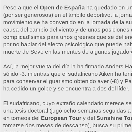
Pese a que el
Open de España
ha quedado en un
(por ser generosos) en el ámbito deportivo, la jorn
movimiento se ha convertido en la jornada de la s
causa del cambio del viento y de unas posiciones
complicadísimas para unos greenes que se defiend
por no hablar del efecto psicológico que puede hab
muerte de Seve en las mentes de algunos jugador
Así, la mejor vuelta del día la ha firmado Anders 
sólido -3, mientras que el sudafricano Aiken ha ten
para conservar el guarismo obtenido ayer (-8) y Pa
ha cedido un golpe y se encuentra a dos del líder.
El sudafricano, cuyo extraño calendario merece se
una tesis doctoral (jugó ocho semanas seguidas a
en torneos del
European Tour
y del
Sunshine To
tomarse dos meses de descanso), busca su primera