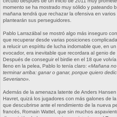
circuito después de un inicio de 2011 muy promete
momento se ha mostrado muy sólido y pateando bi
mañana tendrá que rechazar la ofensiva en varios 
plantearán sus perseguidores.
Pablo Larrazábal se mostró algo más inseguro con 
que recuperar desde varias posiciones complicad
a relucir un espíritu de lucha indomable que, en un
evocador, era inevitable que recordara al genio de
Después de conseguir el birdie en el 18 que volvía
lleno en la pelea, Pablo lo tenía claro:
«Mañana no 
terminar arriba: ganar o ganar, porque quiero dedic
Severiano».
Además de la amenaza latente de Anders Hansen
Havret, quizá los jugadores con más galones de la
que descubrirse ante el rendimiento de la nueva per
francés, Romain Wattel, que sin muchos aspavient