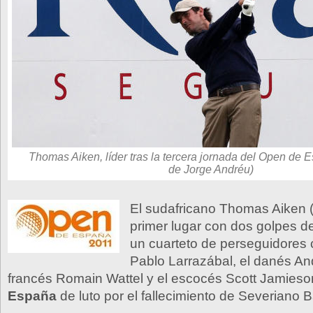
Thomas Aiken, líder tras la tercera jornada del Open de 
de Jorge Andréu)
El sudafricano Thomas Aiken (
primer lugar con dos golpes d
un cuarteto de perseguidores
Pablo Larrazábal, el danés An
francés Romain Wattel y el escocés Scott Jamies
España
de luto por el fallecimiento de Severiano B