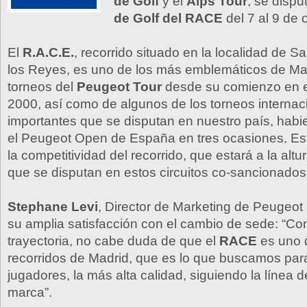
de Golf
y el
Alps Tour
, se dispu
de Golf del RACE
del 7 al 9 de 
El
R.A.C.E.
, recorrido situado en la localidad de 
los Reyes, es uno de los más emblemáticos de Ma
torneos del
Peugeot Tour
desde su comienzo en e
2000, así como de algunos de los torneos interna
importantes que se disputan en nuestro país, hab
el Peugeot Open de España en tres ocasiones. Es
la competitividad del recorrido, que estará a la alt
que se disputan en estos circuitos co-sancionados
Stephane Levi
, Director de Marketing de Peugeo
su amplia satisfacción con el cambio de sede: “Co
trayectoria, no cabe duda de que el
RACE
es uno 
recorridos de Madrid, que es lo que buscamos par
jugadores, la más alta calidad, siguiendo la línea 
marca”.