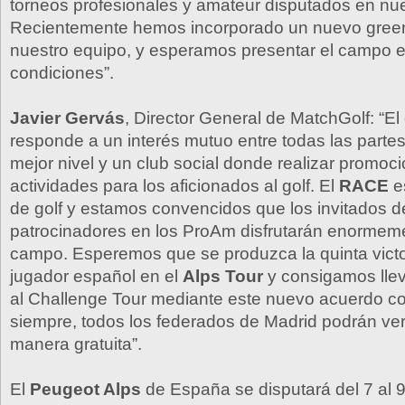
torneos profesionales y amateur disputados en nue
Recientemente hemos incorporado un nuevo gree
nuestro equipo, y esperamos presentar el campo 
condiciones”.
Javier Gervás
, Director General de MatchGolf: “E
responde a un interés mutuo entre todas las partes
mejor nivel y un club social donde realizar promoc
actividades para los aficionados al golf. El
RACE
e
de golf y estamos convencidos que los invitados d
patrocinadores en los ProAm disfrutarán enormem
campo. Esperemos que se produzca la quinta victo
jugador español en el
Alps Tour
y consigamos llev
al Challenge Tour mediante este nuevo acuerdo c
siempre, todos los federados de Madrid podrán ver
manera gratuita”.
El
Peugeot Alps
de España se disputará del 7 al 9