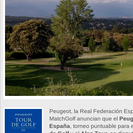
Peugeot, la Real Federación Esp
MatchGolf anuncian que el
Peug
España
, torneo puntuable para 