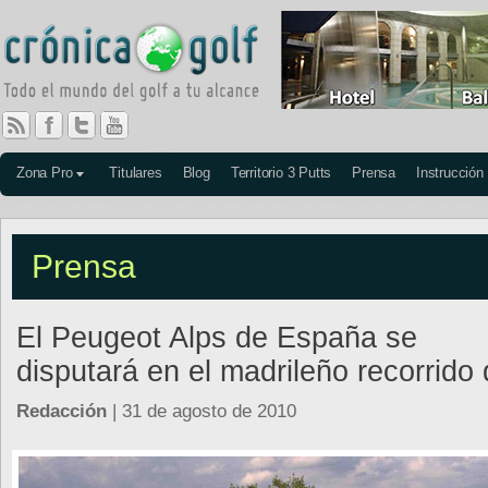
Zona Pro
Titulares
Blog
Territorio 3 Putts
Prensa
Instrucción
Prensa
El Peugeot Alps de España se
disputará en el madrileño recorrid
Redacción
| 31 de agosto de 2010