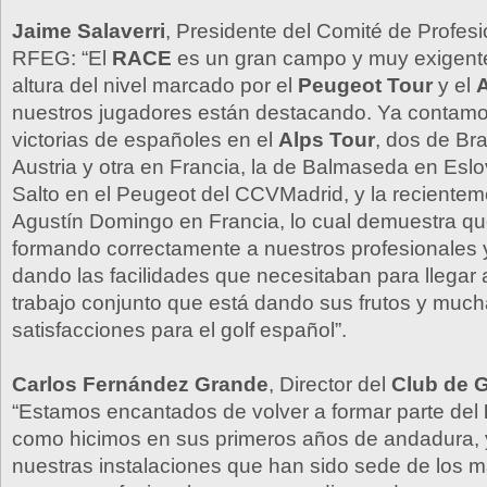
Jaime Salaverri
, Presidente del Comité de Profesi
RFEG: “El
RACE
es un gran campo y muy exigente,
altura del nivel marcado por el
Peugeot Tour
y el
A
nuestros jugadores están destacando. Ya contamo
victorias de españoles en el
Alps Tour
, dos de Br
Austria y otra en Francia, la de Balmaseda en Eslo
Salto en el Peugeot del CCVMadrid, y la recientem
Agustín Domingo en Francia, lo cual demuestra qu
formando correctamente a nuestros profesionales y
dando las facilidades que necesitaban para llegar
trabajo conjunto que está dando sus frutos y muc
satisfacciones para el golf español”.
Carlos Fernández Grande
, Director del
Club de 
“Estamos encantados de volver a formar parte del
como hicimos en sus primeros años de andadura, 
nuestras instalaciones que han sido sede de los 