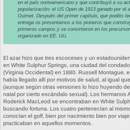
en el país norteamericano y que contribuyó a su ac
popularización: el US Open de 1913 ganado por el 
Ouimet. Después del primer capítulo, que podéis l
entrega os presentamos a los pioneros que constru
primeros campos y se convirtieron en los precursor
organizado en EE. UU.
El azar hizo que tres escoceses y un estadouniden
en White Sulphur Springs, una ciudad del condado
(Virginia Occidental) en 1880. Russell Montague, e
había llegado allí por motivos de salud, al igual q
(aunque según otras versiones lo hizo huyendo de
natal por cierto escándalo sexual). Los hermanos 
Roderick MacLeod se encontraban en White Sulph
buscando fortuna. Los cuatro pertenecían al mismo 
conocían el golf, bien por nacimiento bien por viaje
practicaban en aquellos momentos.