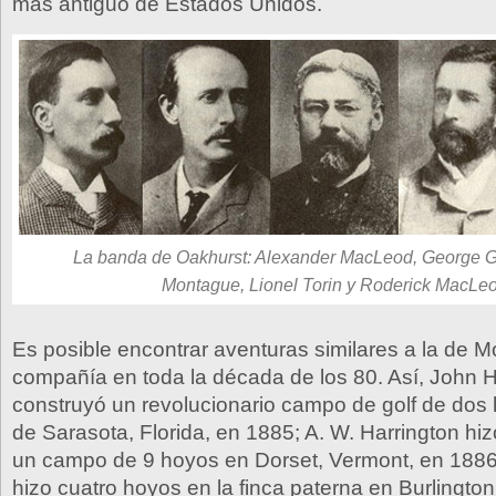
más antiguo de Estados Unidos.
La banda de Oakhurst: Alexander MacLeod, George Gr
Montague, Lionel Torin y Roderick MacLe
Es posible encontrar aventuras similares a la de 
compañía en toda la década de los 80. Así, John H
construyó un revolucionario campo de golf de dos
de Sarasota, Florida, en 1885; A. W. Harrington hiz
un campo de 9 hoyos en Dorset, Vermont, en 1886
hizo cuatro hoyos en la finca paterna en Burlington