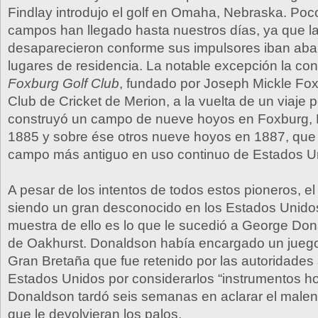
Findlay introdujo el golf en Omaha, Nebraska. Po
campos han llegado hasta nuestros días, ya que l
desaparecieron conforme sus impulsores iban ab
lugares de residencia. La notable excepción la cons
Foxburg Golf Club
, fundado por Joseph Mickle Fox
Club de Cricket de Merion, a la vuelta de un viaje p
construyó un campo de nueve hoyos en Foxburg, P
1885 y sobre ése otros nueve hoyos en 1887, que 
campo más antiguo en uso continuo de Estados U
A pesar de los intentos de todos estos pioneros, el
siendo un gran desconocido en los Estados Unido
muestra de ello es lo que le sucedió a George Do
de Oakhurst. Donaldson había encargado un juego
Gran Bretaña que fue retenido por las autoridades 
Estados Unidos por considerarlos “instrumentos ho
Donaldson tardó seis semanas en aclarar el malent
que le devolvieran los palos.