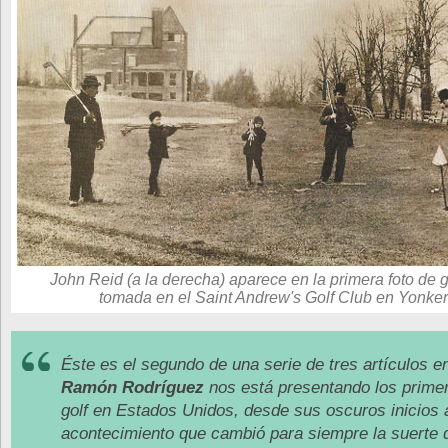
John Reid (a la derecha) aparece en la primera foto de g
tomada en el Saint Andrew's Golf Club en Yonker
Éste es el segundo de una serie de tres artículos e
Ramón Rodríguez
nos está presentando los prime
golf en Estados Unidos, desde sus oscuros inicios 
acontecimiento que cambió para siempre la suerte 