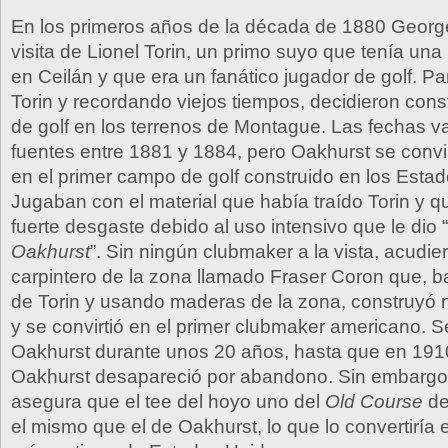
En los primeros años de la década de 1880 George
visita de Lionel Torin, un primo suyo que tenía una
en Ceilán y que era un fanático jugador de golf. Pa
Torin y recordando viejos tiempos, decidieron cons
de golf en los terrenos de Montague. Las fechas v
fuentes entre 1881 y 1884, pero Oakhurst se convi
en el primer campo de golf construido en los Esta
Jugaban con el material que había traído Torin y qu
fuerte desgaste debido al uso intensivo que le dio “
Oakhurst
”. Sin ningún clubmaker a la vista, acudie
carpintero de la zona llamado Fraser Coron que, ba
de Torin y usando maderas de la zona, construyó
y se convirtió en el primer clubmaker americano. Se
Oakhurst durante unos 20 años, hasta que en 191
Oakhurst desapareció por abandono. Sin embargo
asegura que el tee del hoyo uno del
Old Course
de
el mismo que el de Oakhurst, lo que lo convertiría 