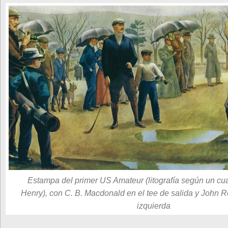
Estampa del primer US Amateur (litografía según un cu
Henry), con C. B. Macdonald en el tee de salida y John R
izquierda