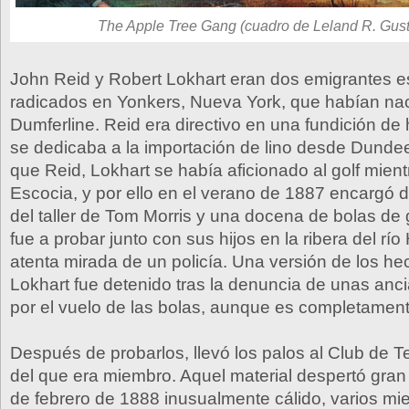
The Apple Tree Gang (cuadro de Leland R. Gus
John Reid y Robert Lokhart eran dos emigrantes 
radicados en Yonkers, Nueva York, que habían na
Dumferline. Reid era directivo en una fundición de 
se dedicaba a la importación de lino desde Dundee.
que Reid, Lokhart se había aficionado al golf mient
Escocia, y por ello en el verano de 1887 encargó 
del taller de Tom Morris y una docena de bolas de
fue a probar junto con sus hijos en la ribera del rí
atenta mirada de un policía. Una versión de los h
Lokhart fue detenido tras la denuncia de unas an
por el vuelo de las bolas, aunque es completament
Después de probarlos, llevó los palos al Club de T
del que era miembro. Aquel material despertó gran 
de febrero de 1888 inusualmente cálido, varios mi