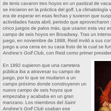
de tenis cavaron tres hoyos en un pastizal de vac
se iniciaron en la práctica del golf. La climatología 
era de esperar en esas fechas y tuvieron que sus
actividades hasta abril, periodo que aprovecharon
cinco juegos de palos más, que usaron esta vez 
campo de seis hoyos en Broadway. Tras un intens
juego, en noviembre de 1888, Reid invitó a sus c
juego a una cena en su casa fruto de la cual se fu
Andrew’s Golf Club
, con Reid como primer preside
En 1892 supieron que una carretera
pública iba a atravesar su campo de
juego, por lo que se mudaron a un
campo próximo donde construyeron un
nuevo campo de seis hoyos que
empezaba y acababa en un gran
manzano. Los miembros del
Saint
Andrew’s Golf Club
usaban ese