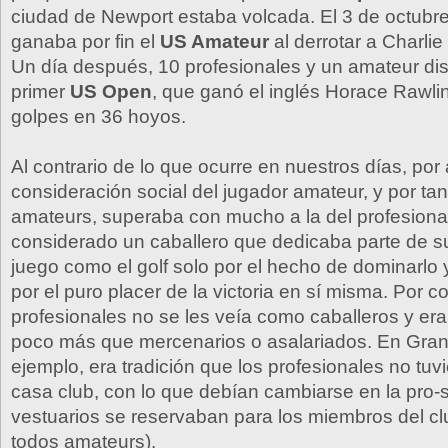
ciudad de Newport estaba volcada. El 3 de octubr
ganaba por fin el
US Amateur
al derrotar a Charli
Un día después, 10 profesionales y un amateur dis
primer
US Open
, que ganó el inglés Horace Rawli
golpes en 36 hoyos.
Al contrario de lo que ocurre en nuestros días, por
consideración social del jugador amateur, y por tan
amateurs, superaba con mucho a la del profesional
considerado un caballero que dedicaba parte de s
juego como el golf solo por el hecho de dominarlo
por el puro placer de la victoria en sí misma. Por co
profesionales no se les veía como caballeros y er
poco más que mercenarios o asalariados. En Gran
ejemplo, era tradición que los profesionales no tuv
casa club, con lo que debían cambiarse en la pro-
vestuarios se reservaban para los miembros del cl
todos amateurs).