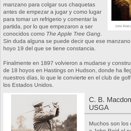
manzano para colgar sus chaquetas
antes de empezar a jugar y como lugar
para tomar un refrigerio y comentar la
partida, por lo que empezaron a ser
John Reid (
conocidos como
The Apple Tree Gang
.
Sin duda alguna se puede decir que ese manzano f
hoyo 19 del que se tiene constancia.
Finalmente en 1897 volvieron a mudarse y constr
de 18 hoyos en Hastings on Hudson, donde ha lle
nuestros días, lo que le convierte en el club de go
los Estados Unidos.
C. B. Macdona
USGA
Muchos son los 
a John Reid el p