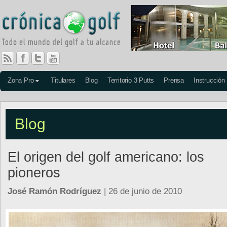
Zona Pro
Titulares
Blog
Territorio 3 Putts
Prensa
Instrucción
Blog
El origen del golf americano: los
pioneros
José Ramón Rodríguez
| 26 de junio de 2010