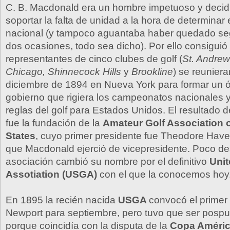
C. B. Macdonald era un hombre impetuoso y decid
soportar la falta de unidad a la hora de determina
nacional (y tampoco aguantaba haber quedado se
dos ocasiones, todo sea dicho). Por ello consiguió
representantes de cinco clubes de golf (
St. Andrew
Chicago, Shinnecock Hills
y
Brookline
) se reuniera
diciembre de 1894 en Nueva York para formar un 
gobierno que rigiera los campeonatos nacionales y
reglas del golf para Estados Unidos. El resultado 
fue la fundación de la
Amateur Golf Association o
States
, cuyo primer presidente fue Theodore Have
que Macdonald ejerció de vicepresidente. Poco d
asociación cambió su nombre por el definitivo
Unit
Assotiation (USGA)
con el que la conocemos hoy
En 1895 la recién nacida
USGA
convocó el primer
Newport para septiembre, pero tuvo que ser posp
porque coincidía con la disputa de la
Copa Améri