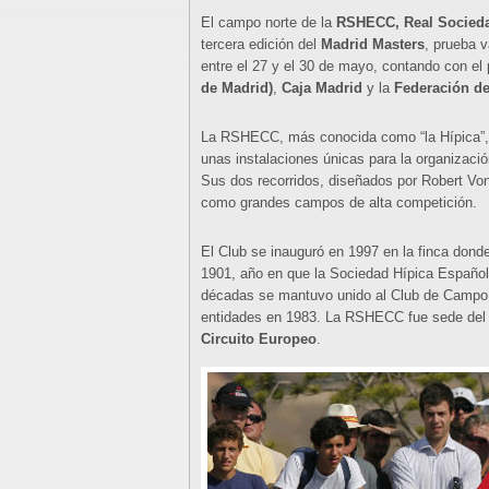
El campo norte de la
RSHECC, Real Socieda
tercera edición del
Madrid Masters
, prueba v
entre el 27 y el 30 de mayo, contando con el 
de Madrid)
,
Caja Madrid
y la
Federación de
La RSHECC, más conocida como “la Hípica”,
unas instalaciones únicas para la organizaci
Sus dos recorridos, diseñados por Robert Von
como grandes campos de alta competición.
El Club se inauguró en 1997 en la finca dond
1901, año en que la Sociedad Hípica Español
décadas se mantuvo unido al Club de Campo Vi
entidades en 1983. La RSHECC fue sede de
Circuito Europeo
.