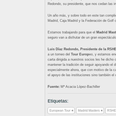
Redondo, su presidente, que nos cedan las i
Un año más, y sobre todo en este tan compli
Madrid, Caja Madrid y la Federación de Golf
Estamos trabajando para que el
Madrid Mast
seguro van a disfrutar de un gran espectáculo
Luis Díaz Redondo, Presidente de la RSH
a un torneo del
Tour Europ
eo, y estamos enc
carta dirigida a nuestros socios les he dich
mantener la tradición de seguir apoyando el de
especialmente ahora, que con motivo de la c
el apoyo de las instituciones sino también el 
Fuente:
Mª Acacia López-Bachiller
Etiquetas:
European Tour
Madrid Masters
RSH