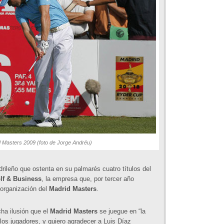
d Masters 2009 (foto de Jorge Andréu)
leño que ostenta en su palmarés cuatro títulos del
lf & Business
, la empresa que, por tercer año
 organización del
Madrid Masters
.
ha ilusión que el
Madrid Masters
se juegue en “la
los jugadores, y quiero agradecer a Luis Díaz