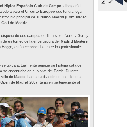
d Hípica Española Club de Campo
, albergará la
aledera para el
Circuito Europeo
que tendrá lugar
patrocinio principal de
Turismo Madrid (Comunidad
 Golf de Madrid
.
 dispone de dos campos de 18 hoyos –Norte y Sur– y
ón de un torneo de la envergadura del
Madrid Masters
.
 Hagge, están reconocidos entre los profesionales
e se ubica actualmente aunque su historia data de
a se encontraba en el Monte del Pardo. Durante
lla de Madrid, hasta su división en dos distintas
l
Open de Madrid
2007, también perteneciente al