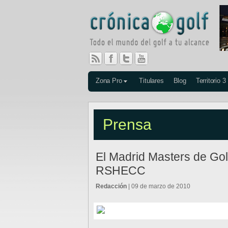
Zona Pro
Titulares
Blog
Territorio 3
Prensa
El Madrid Masters de Golf
RSHECC
Redacción
| 09 de marzo de 2010