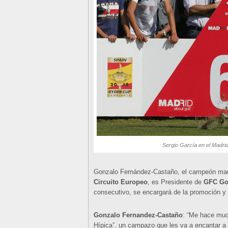
Sergio García en el Madri
Gonzalo Fernández-Castaño, el campeón madri
Circuito Europeo
, es Presidente de
GFC Go
consecutivo, se encargará de la promoción y
Gonzalo Fernandez-Castaño
: “Me hace muc
Hípica”, un campazo que les va a encantar a 