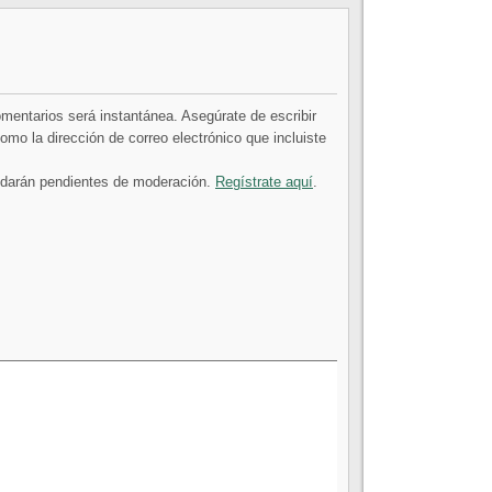
comentarios será instantánea. Asegúrate de escribir
mo la dirección de correo electrónico que incluiste
uedarán pendientes de moderación.
Regístrate aquí
.