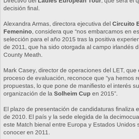
Directivo del
Ladies European Tour
, que será el 
decisión final.
Alexandra Armas, directora ejecutiva del
Circuito
Femenino
, considera que “nos embarcamos en es
selección para el año 2015 tras la positiva experie
de 2011, que ha sido otorgada al campo irlandés de
County Meath.
Mark Casey, director de operaciones del LET, que
proceso de evaluación, reconoce que “ya hemos re
propuestas, lo que pone de manifiesto el interés su
organización de la
Solheim Cup
en 2015”.
El plazo de presentación de candidaturas finaliza 
de 2010. El país y la sede elegida de la decimocua
este Match bienal entre Europa y Estados Unidos 
conocer en 2011.