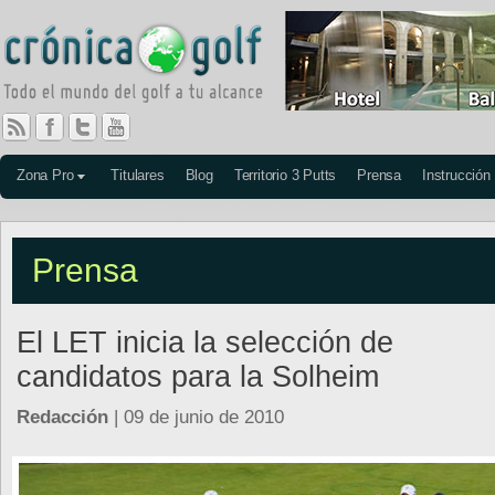
Zona Pro
Titulares
Blog
Territorio 3 Putts
Prensa
Instrucción
Prensa
El LET inicia la selección de
candidatos para la Solheim
Redacción
| 09 de junio de 2010