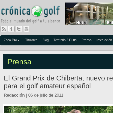
Zona Pro
Titulares
Blog
Territorio 3 Putts
Prensa
Instrucción
Prensa
El Grand Prix de Chiberta, nuevo re
para el golf amateur español
Redacción
| 06 de julio de 2011