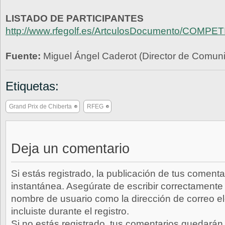
LISTADO DE PARTICIPANTES
http://www.rfegolf.es/ArtculosDocumento/COM
Fuente:
Miguel Ángel Caderot (Director de Comu
Etiquetas:
Grand Prix de Chiberta
RFEG
Deja un comentario
Si estás registrado, la publicación de tus comenta
instantánea. Asegúrate de escribir correctamente 
nombre de usuario como la dirección de correo e
incluiste durante el registro.
Si no estás registrado, tus comentarios quedarán