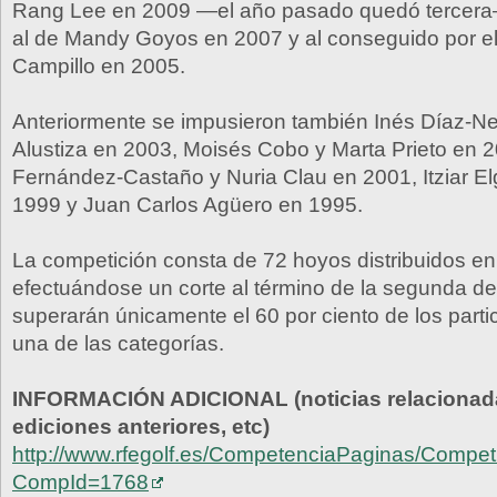
Rang Lee en 2009 —el año pasado quedó tercer
al de Mandy Goyos en 2007 y al conseguido por e
Campillo en 2005.
Anteriormente se impusieron también Inés Díaz-Ne
Alustiza en 2003, Moisés Cobo y Marta Prieto en 
Fernández-Castaño y Nuria Clau en 2001, Itziar E
1999 y Juan Carlos Agüero en 1995.
La competición consta de 72 hoyos distribuidos en
efectuándose un corte al término de la segunda de
superarán únicamente el 60 por ciento de los part
una de las categorías.
INFORMACIÓN ADICIONAL (noticias relacionada
ediciones anteriores, etc)
http://www.rfegolf.es/CompetenciaPaginas/Competi
CompId=1768