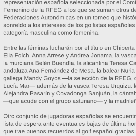
representación española seleccionada por el Comi
Femenino de la RFEG a los que se suman otros de 
Federaciones Autonómicas en un torneo que histó
sonreído a los intereses de los golfistas españoles
categoría masculina como femenina.
Entre las féminas lucharán por el título en Chiberta
Elia Folch, Anna Arrese y Andrea Jonama, la vasc
la murciana Belén Buendía, la alicantina Teresa Cab
andaluza Ana Fernández de Mesa, la balear Nuria It
gallega Mandy Goyos —la selección de la RFEG, 
Lucía Mar— además de la vasca Teresa Urquizu, l
Alejandra Pasarín y Covadonga Sanjuán, la cántab
—que acude con el grupo asturiano— y la madrileñ
Otro conjunto de jugadoras españolas se encuentr
lista de espera ante eventuales bajas de última ho
que trae buenos recuerdos al golf español gracias 