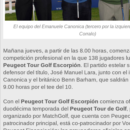
El equipo del Emanuele Canonica (tercero por la izquierd
Corralo)
Mañana jueves, a partir de las 8.00 horas, comenz
competición profesional en la que 138 jugadores l
Peugeot Tour Golf Escorpión
. El partido estelar 
defensor del título, José Manuel Lara, junto con el
Canonica y el británico Benn Barham, que saldrán 
9.00 horas por el tee del 10.
Con el
Peugeot Tour Golf Escorpión
comienza ofi
duodécima temporada del
Peugeot Tour de Golf
,
organizado por MatchGolf, que cuenta con Peuge
patrocinador principal, está co-patrocinador por V