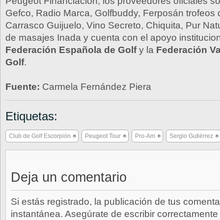
Peugeot Financiación; los proveedores oficiales s
Gefco, Radio Marca, Golfbuddy, Ferposán trofeos 
Carrasco Guijuelo, Vino Secreto, Chiquita, Pur Natu
de masajes Inada y cuenta con el apoyo institucio
Federación Española de Golf
y la
Federación Va
Golf
.
Fuente:
Carmela Fernández Piera
Etiquetas:
Club de Golf Escorpión
Peugeot Tour
Pro-Am
Sergio Gutiérrez
Deja un comentario
Si estás registrado, la publicación de tus comenta
instantánea. Asegúrate de escribir correctamente 