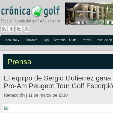
Zona Pro
Titulares
Blog
Territorio 3 Putts
Prensa
Instrucción
Prensa
El equipo de Sergio Gutierrez gana 
Pro-Am Peugeot Tour Golf Escorpi
Redacción
| 11 de marzo de 2010