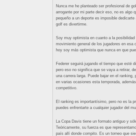
Nunca me he planteado ser profesional de gol
arrogante por mi parte decir eso, no es algo 
pequeño a un deporte es imposible dedicarte 
golf es divertirme.
Soy muy optimista en cuanto a la posibilidad
movimiento general de los jugadores en esa d
hoy soy más optimista que nunca en que pu
Federer seguirá jugando el tiempo que esté di
pero eso no significa que se vaya a retirar, d
una carrera larga. Puede bajar en el ranking,
en varias ocasiones esta temporada, además,
competitivo.
El ranking es importantísimo, pero no es la pr
puedes enfrentarte a cualquier jugador del mu
La Copa Davis tiene un formato antiguo y sólo
Teóricamente, su fuerza es que representamo
país allí donde compito. Es un torneo que s