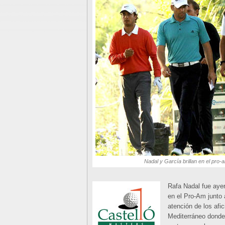
Nadal y García brillan en el pro-
Rafa Nadal fue ayer
en el Pro-Am junto 
atención de los af
Mediterráneo donde