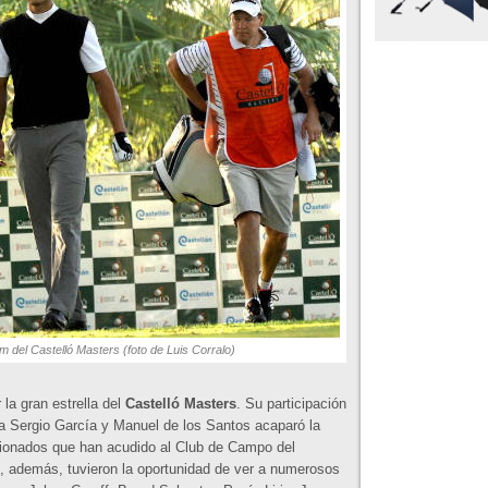
am del Castelló Masters (foto de Luis Corralo)
 la gran estrella del
Castelló Masters
. Su participación
a Sergio García y Manuel de los Santos acaparó la
icionados que han acudido al Club de Campo del
, además, tuvieron la oportunidad de ver a numerosos