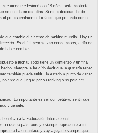
f ni cuando me lesioné con 18 años, sería bastante
que se decida en dos días. Si no te dedicas desde
a él profesionalmente. Lo único que pretendo con el
 de que cambie el sistema de ranking mundial. Hay un
irección. Es difícil pero se van dando pasos, a día de
eda haber cambios.
spuesto a luchar. Todo tiene un comienzo y un final
e hecho, siempre le he oído decir que le gustaría tener
 pero también puede subir. Ha estado a punto de ganar
 no creo que juegue por su ranking sino para ser
ioridad. Lo importante es ser competitivo, sentir que
ndo y ganarle.
 beneficia a la Federación Internacional.
s a nuestro país, pero yo siempre represento a mi
iempre me ha encantado y voy a jugarlo siempre que