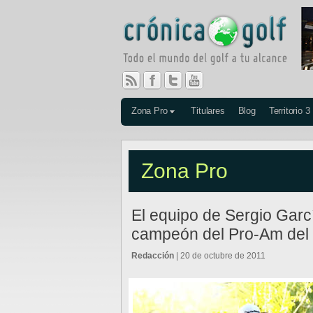
Zona Pro
Titulares
Blog
Territorio 3
Zona Pro
El equipo de Sergio Garc
campeón del Pro-Am del 
Redacción
| 20 de octubre de 2011