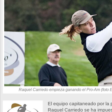
Raquel Carriedo empieza ganando el Pro-Am (foto E
El equipo capitaneado por la 
Raquel Carriedo se ha impue