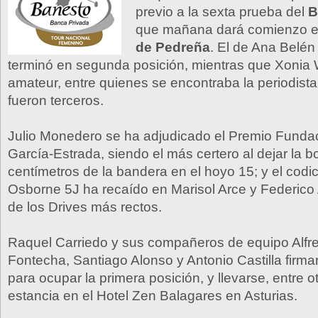
previo a la sexta prueba del
B
que mañana dará comienzo e
de Pedreña
. El de Ana Belé
terminó en segunda posición, mientras que Xonia
amateur, entre quienes se encontraba la periodista
fueron terceros.
Julio Monedero se ha adjudicado el Premio Funda
García-Estrada, siendo el más certero al dejar la b
centímetros de la bandera en el hoyo 15; y el cod
Osborne 5J ha recaído en Marisol Arce y Federico
de los Drives más rectos.
Raquel Carriedo y sus compañeros de equipo Alfr
Fontecha, Santiago Alonso y Antonio Castilla firm
para ocupar la primera posición, y llevarse, entre 
estancia en el Hotel Zen Balagares en Asturias.