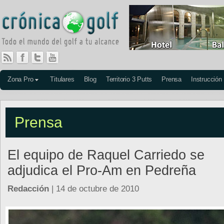
Zona Pro
Titulares
Blog
Territorio 3 Putts
Prensa
Instrucción
Prensa
El equipo de Raquel Carriedo se
adjudica el Pro-Am en Pedreña
Redacción
| 14 de octubre de 2010