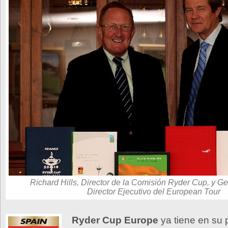
Richard Hills, Director de la Comisión Ryder Cup, y G
Director Ejecutivo del European Tour
Ryder Cup Europe
ya tiene en su 