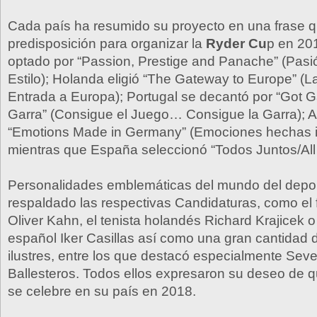
Cada país ha resumido su proyecto en una frase q
predisposición para organizar la
Ryder Cu
p en 20
optado por “Passion, Prestige and Panache” (Pasió
Estilo); Holanda eligió “The Gateway to Europe” (L
Entrada a Europa); Portugal se decantó por “Got
Garra” (Consigue el Juego… Consigue la Garra); 
“Emotions Made in Germany” (Emociones hechas i
mientras que España seleccionó “Todos Juntos/All
Personalidades emblemáticas del mundo del depo
respaldado las respectivas Candidaturas, como el 
Oliver Kahn, el tenista holandés Richard Krajicek o 
español Iker Casillas así como una gran cantidad d
ilustres, entre los que destacó especialmente Sev
Ballesteros. Todos ellos expresaron su deseo de 
se celebre en su país en 2018.