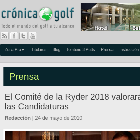
Zona Pro
Titulares
Blog
Territorio 3 Putts
Prensa
Instrucción
Prensa
El Comité de la Ryder 2018 valorar
las Candidaturas
Redacción
| 24 de mayo de 2010