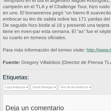
Temprano en el día el argentino Miguel Rodríguez, 
campeón en el TLA y el Challenge Tour, hizo ruido 
en uno. El bonaerense pegó “un hierro-8 suavecito
embocar su tiro de salida sobre las 171 yardas del 
De seguido hizo birdie al 18 y presentó una tarjeta
tiene en even-par esta semana. El “as” fue el sépt
su cuarto en torneos oficiales.
Para más información del torneo visite:
http://www.
Fuente:
Gregory Villalobos (Director de Prensa TL
Etiquetas:
Copa Antioquía
David Vanegas
Tour de las Américas
Deja un comentario