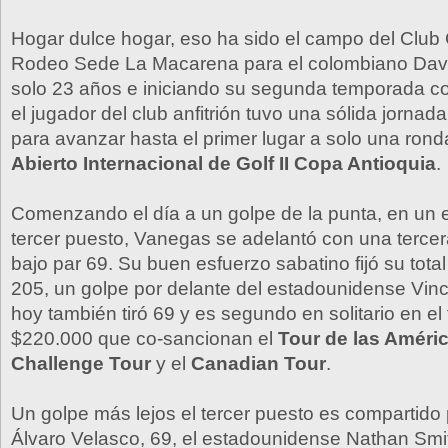
Hogar dulce hogar, eso ha sido el campo del Club
Rodeo Sede La Macarena para el colombiano Dav
solo 23 años e iniciando su segunda temporada co
el jugador del club anfitrión tuvo una sólida jorna
para avanzar hasta el primer lugar a solo una ronda 
Abierto Internacional de Golf II Copa Antioquia
.
Comenzando el día a un golpe de la punta, en un 
tercer puesto, Vanegas se adelantó con una tercer
bajo par 69. Su buen esfuerzo sabatino fijó su total
205, un golpe por delante del estadounidense Vinc
hoy también tiró 69 y es segundo en solitario en e
$220.000 que co-sancionan el
Tour de las Améri
Challenge Tour
y el
Canadian Tour
.
Un golpe más lejos el tercer puesto es compartido 
Álvaro Velasco, 69, el estadounidense Nathan Smith