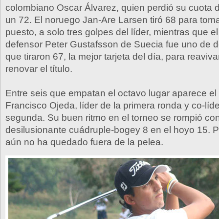
colombiano Oscar Álvarez, quien perdió su cuota de
un 72. El noruego Jan-Are Larsen tiró 68 para toma
puesto, a solo tres golpes del líder, mientras que 
defensor Peter Gustafsson de Suecia fue uno de 
que tiraron 67, la mejor tarjeta del día, para reavi
renovar el título.
Entre seis que empatan el octavo lugar aparece el
Francisco Ojeda, líder de la primera ronda y co-líder
segunda. Su buen ritmo en el torneo se rompió co
desilusionante cuádruple-bogey 8 en el hoyo 15. P
aún no ha quedado fuera de la pelea.