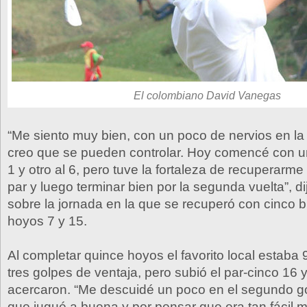
El colombiano David Vanegas
“Me siento muy bien, con un poco de nervios en l
creo que se pueden controlar. Hoy comencé con u
1 y otro al 6, pero tuve la fortaleza de recuperarm
par y luego terminar bien por la segunda vuelta”, 
sobre la jornada en la que se recuperó con cinco bi
hoyos 7 y 15.
Al completar quince hoyos el favorito local estaba 
tres golpes de ventaja, pero subió el par-cinco 16 y
acercaron. “Me descuidé un poco en el segundo go
que jugué a buena y por pensar que era tan fácil