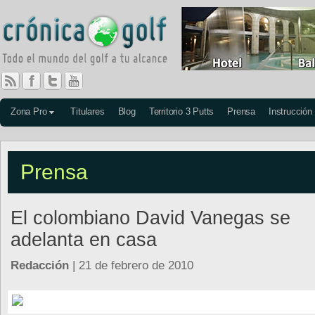
Zona Pro
Titulares
Blog
Territorio 3 Putts
Prensa
Instrucción
Prensa
El colombiano David Vanegas se
adelanta en casa
Redacción
| 21 de febrero de 2010