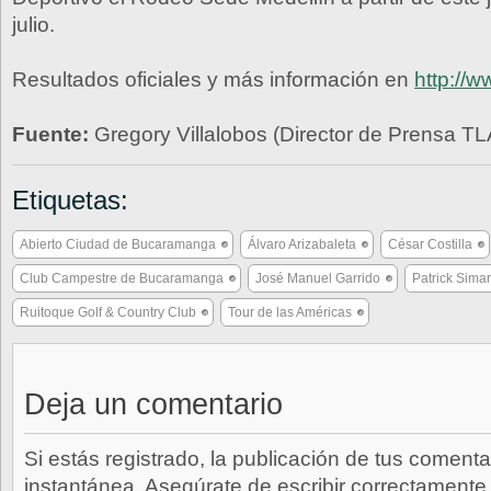
julio.
Resultados oficiales y más información en
http://w
Fuente:
Gregory Villalobos (Director de Prensa TL
Etiquetas:
Abierto Ciudad de Bucaramanga
Álvaro Arizabaleta
César Costilla
Club Campestre de Bucaramanga
José Manuel Garrido
Patrick Sima
Ruitoque Golf & Country Club
Tour de las Américas
Deja un comentario
Si estás registrado, la publicación de tus comenta
instantánea. Asegúrate de escribir correctamente 