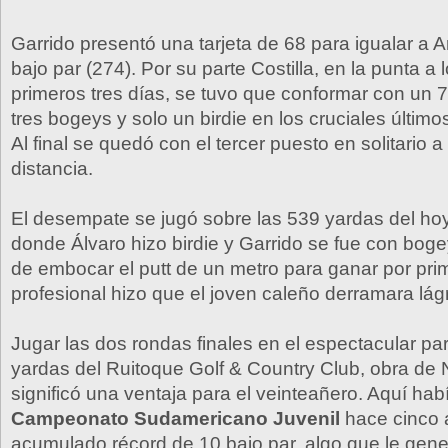
Garrido presentó una tarjeta de 68 para igualar a A
bajo par (274). Por su parte Costilla, en la punta a l
primeros tres días, se tuvo que conformar con un 
tres bogeys y solo un birdie en los cruciales últim
Al final se quedó con el tercer puesto en solitario a
distancia.
El desempate se jugó sobre las 539 yardas del hoy
donde Álvaro hizo birdie y Garrido se fue con bog
de embocar el putt de un metro para ganar por pr
profesional hizo que el joven caleño derramara lág
Jugar las dos rondas finales en el espectacular pa
yardas del Ruitoque Golf & Country Club, obra de 
significó una ventaja para el veinteañero. Aquí ha
Campeonato Sudamericano Juvenil
hace cinco 
acumulado récord de 10 bajo par, algo que le ge