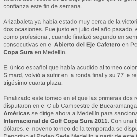
confianza este fin de semana.
Arizabaleta ya había estado muy cerca de la victor
dos ocasiones. Fue justo en julio del año pasado,
como profesional, cuando finalizó segundo en se
consecutivas en el
Abierto del Eje Cafetero
en Per
Copa Sura
en Medellín.
El único español que había acudido al torneo colo
Simard, volvió a sufrir en la ronda final y su 77 le r
trigésimo cuarta plaza.
Finalizado este torneo en el que las primeras dos 
disputaron en el Club Campestre de Bucaramanga
Américas
se dirige ahora a Medellín para sancion
Internacional de Golf Copa Sura 2011
. Con una 
dólares, el noveno torneo de la temporada se dispu
Deportivo el Rodeo Sede Medellín a partir de este