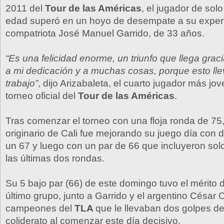
2011 del
Tour de las Américas
, el jugador de sol
edad superó en un hoyo de desempate a su expe
compatriota José Manuel Garrido, de 33 años.
“Es una felicidad enorme, un triunfo que llega gracia
a mi dedicación y a muchas cosas, porque esto l
trabajo”
, dijo Arizabaleta, el cuarto jugador más jo
torneo oficial del
Tour de las Américas
.
Tras comenzar el torneo con una floja ronda de 75,
originario de Cali fue mejorando su juego día con 
un 67 y luego con un par de 66 que incluyeron so
las últimas dos rondas.
Su 5 bajo par (66) de este domingo tuvo el mérito d
último grupo, junto a Garrido y el argentino César C
campeones del
TLA
que le llevaban dos golpes de
coliderato al comenzar este día decisivo.