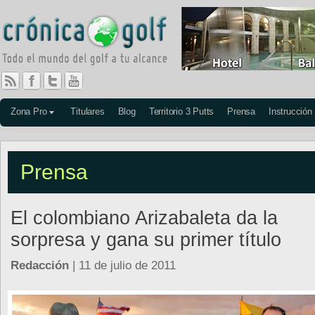
Zona Pro
Titulares
Blog
Territorio 3 Putts
Prensa
Instrucción
Prensa
El colombiano Arizabaleta da la
sorpresa y gana su primer título
Redacción
| 11 de julio de 2011