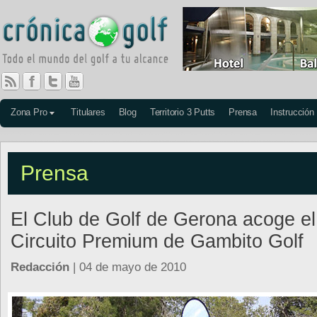
Zona Pro
Titulares
Blog
Territorio 3 Putts
Prensa
Instrucción
Prensa
El Club de Golf de Gerona acoge el
Circuito Premium de Gambito Golf
Redacción
| 04 de mayo de 2010