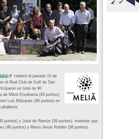
Meliá
celebró el pasado 15 de
 en el Real Club de Golf de San
ticiparon un total de 90
ia de Mikel Etxebarria (43 puntos)
osé Luis Blázquez (40 puntos) en
caballeros.
40 puntos) y José de Ramón (39 puntos); mientras que
ez (40 puntos) y María Jesús Roldán (38 puntos).