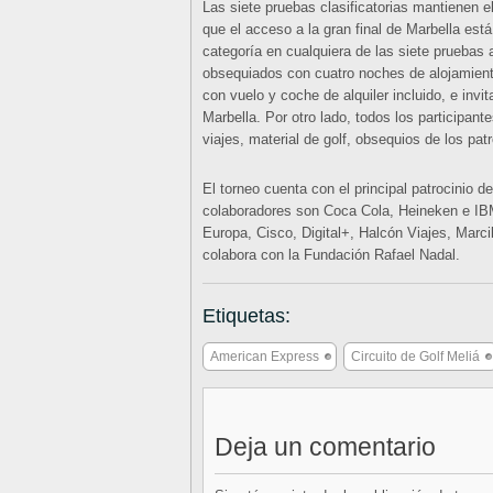
Las siete pruebas clasificatorias mantienen e
que el acceso a la gran final de Marbella est
categoría en cualquiera de las siete pruebas
obsequiados con cuatro noches de alojamiento
con vuelo y coche de alquiler incluido, e invit
Marbella. Por otro lado, todos los participan
viajes, material de golf, obsequios de los p
El torneo cuenta con el principal patrocinio 
colaboradores son Coca Cola, Heineken e IB
Europa, Cisco, Digital+, Halcón Viajes, Marc
colabora con la Fundación Rafael Nadal.
Etiquetas:
American Express
Circuito de Golf Meliá
Deja un comentario