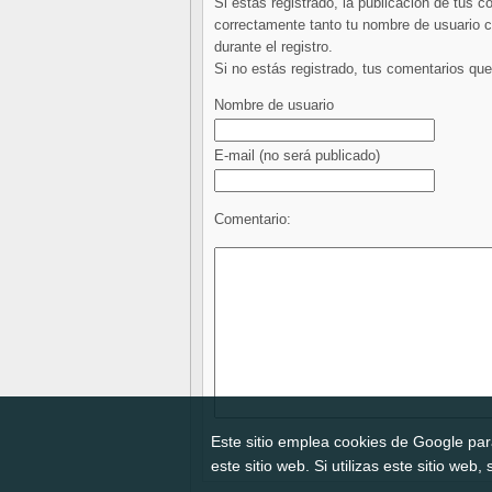
Si estás registrado, la publicación de tus 
correctamente tanto tu nombre de usuario co
durante el registro.
Si no estás registrado, tus comentarios q
Nombre de usuario
E-mail
(no será publicado)
Comentario:
Este sitio emplea cookies de Google para
este sitio web. Si utilizas este sitio we