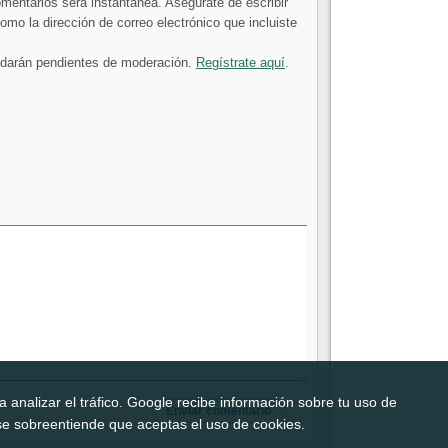
comentarios será instantánea. Asegúrate de escribir
mo la dirección de correo electrónico que incluiste
uedarán pendientes de moderación.
Regístrate aquí
.
 analizar el tráfico. Google recibe información sobre tu uso de
b, se sobreentiende que aceptas el uso de cookies.