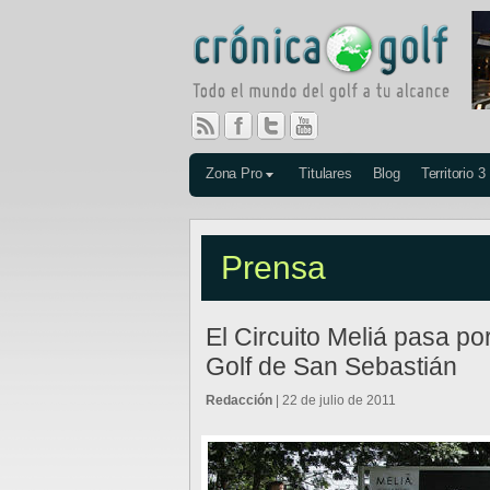
Zona Pro
Titulares
Blog
Territorio 3
Prensa
El Circuito Meliá pasa po
Golf de San Sebastián
Redacción
| 22 de julio de 2011