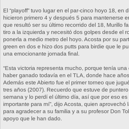
El “playoff” tuvo lugar en el par-cinco hoyo 18, e
hicieron primero 4 y después 5 para mantenerse e
que resultó ser su último recorrido del 18, Murillo 
tiro a la izquierda y necesitó dos golpes desde el 
ponerla a medio metro del hoyo. Acosta por su par
green en dos e hizo dos putts para birdie que le pus
una emocionante jornada final.
“Esta victoria representa mucho, porque tenía una 
haber ganado todavía en el TLA, donde hace años
Además este Abierto fue el primer torneo que jugu
tres años (2007). Recuerdo que estuve de puntero 
semana y lo perdí el último día, así que por eso es
importante para mí”, dijo Acosta, quien aprovechó 
para agradecer a su familia y a su profesor Don To
apoyo que le han dado.