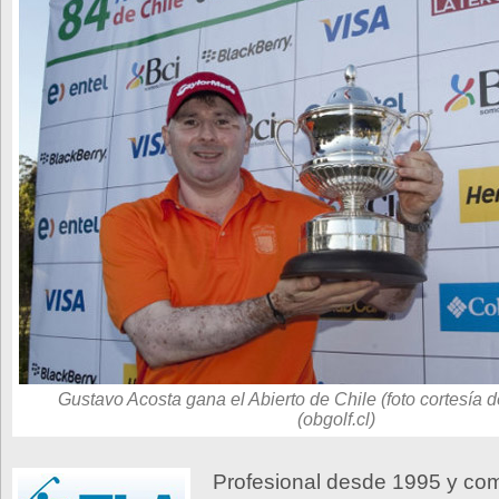
Gustavo Acosta gana el Abierto de Chile (foto cortesía 
(obgolf.cl)
Profesional desde 1995 y com