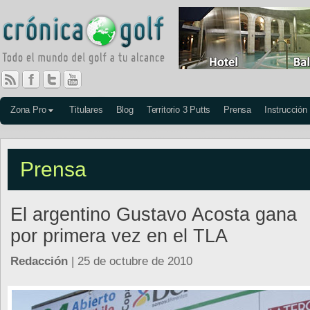
Zona Pro
Titulares
Blog
Territorio 3 Putts
Prensa
Instrucción
Prensa
El argentino Gustavo Acosta gana
por primera vez en el TLA
Redacción
| 25 de octubre de 2010