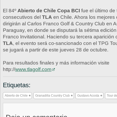
El 84º
Abierto de Chile Copa BCI
fue el último de 
consecutivos del
TLA
en Chile. Ahora los mejores d
dirigirán al Carlos Franco Golf & Country Club en 
Paraguay, en donde se disputará la sétima edición
Franco Invitational. Haciendo su tercera aparición 
TLA
, el evento será co-sancionado con el TPG Tou
se jugará a partir de este jueves 28 de octubre.
Para resultados finales y más información visite
http://
www.tlagolf.com
Etiquetas:
Abierto de Chile
Granadilla Country Club
Gustavo Acosta
Tour d