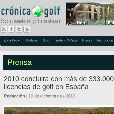
Zona Pro
Titulares
Blog
Territorio 3 Putts
Prensa
Instrucción
Prensa
2010 concluirá con más de 333.000
licencias de golf en España
Redacción
| 10 de diciembre de 2010