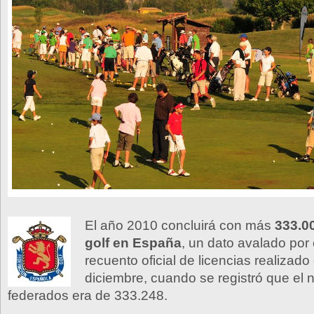
El año 2010 concluirá con más
333.00
golf en España
, un dato avalado por 
recuento oficial de licencias realizad
diciembre, cuando se registró que el 
federados era de 333.248.