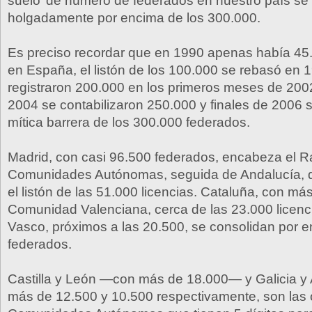
suelo’ de número de federados en nuestro país se
holgadamente por encima de los 300.000.
Es preciso recordar que en 1990 apenas había 45
en España, el listón de los 100.000 se rebasó en 
registraron 200.000 en los primeros meses de 200
2004 se contabilizaron 250.000 y finales de 2006 
mítica barrera de los 300.000 federados.
Madrid, con casi 96.500 federados, encabeza el R
Comunidades Autónomas, seguida de Andalucía, 
el listón de las 51.000 licencias. Cataluña, con má
Comunidad Valenciana, cerca de las 23.000 licenci
Vasco, próximos a las 20.500, se consolidan por 
federados.
Castilla y León —con más de 18.000— y Galicia y 
más de 12.500 y 10.500 respectivamente, son las 