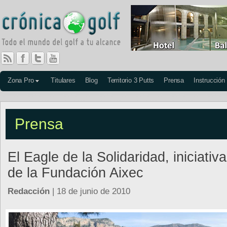
Zona Pro
Titulares
Blog
Territorio 3 Putts
Prensa
Instrucción
Prensa
El Eagle de la Solidaridad, iniciativa
de la Fundación Aixec
Redacción
| 18 de junio de 2010