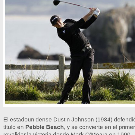
El estadounidense Dustin Johnson (1984) defendió
título en
Pebble Beach
, y se convierte en el primer
revalidar la victoria desde Mark O’Meara en 1990.