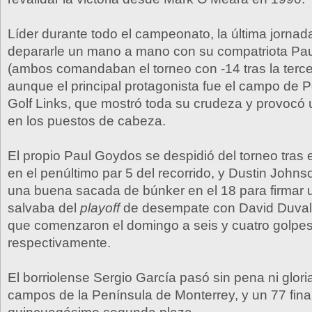
Líder durante todo el campeonato, la última jornad
depararle un mano a mano con su compatriota Pa
(ambos comandaban el torneo con -14 tras la terce
aunque el principal protagonista fue el campo de
Golf Links, que mostró toda su crudeza y provocó u
en los puestos de cabeza.
El propio Paul Goydos se despidió del torneo tras 
en el penúltimo par 5 del recorrido, y Dustin Johns
una buena sacada de búnker en el 18 para firmar
salvaba del
playoff
de desempate con David Duval
que comenzaron el domingo a seis y cuatro golpes
respectivamente.
El borriolense Sergio García pasó sin pena ni gloria
campos de la Península de Monterrey, y un 77 fina