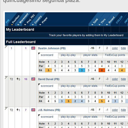
quincuagésimo segunda plaza.