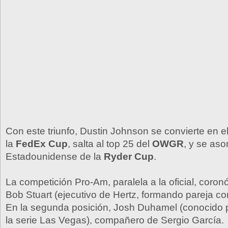
Con este triunfo, Dustin Johnson se convierte en e
la
FedEx Cup
, salta al top 25 del
OWGR
, y se as
Estadounidense de la
Ryder Cup
.
La competición Pro-Am, paralela a la oficial, coron
Bob Stuart (ejecutivo de Hertz, formando pareja c
En la segunda posición, Josh Duhamel (conocido 
la serie Las Vegas), compañero de Sergio García.