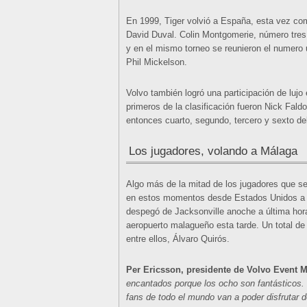
En 1999, Tiger volvió a España, esta vez co
David Duval. Colin Montgomerie, número tres,
y en el mismo torneo se reunieron el numero u
Phil Mickelson.
Volvo también logró una participación de lujo
primeros de la clasificación fueron Nick Fal
entonces cuarto, segundo, tercero y sexto de
Los jugadores, volando a Málaga
Algo más de la mitad de los jugadores que se
en estos momentos desde Estados Unidos a M
despegó de Jacksonville anoche a última hora
aeropuerto malagueño esta tarde. Un total de
entre ellos, Álvaro Quirós.
Per Ericsson, presidente de Volvo Event
encantados porque los ocho son fantásticos.
fans de todo el mundo van a poder disfrutar d