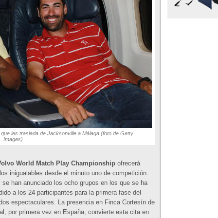
 que les traslada de Jacksonville a Málaga (foto de Getty
Images)
Volvo World Match Play Championship
ofrecerá
los inigualables desde el minuto uno de competición.
 se han anunciado los ocho grupos en los que se ha
idido a los 24 participantes para la primera fase del
dos espectaculares. La presencia en Finca Cortesín de
al, por primera vez en España, convierte esta cita en