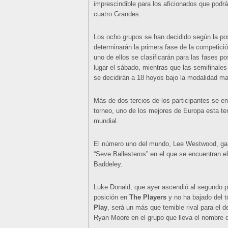
imprescindible para los aficionados que podr
cuatro Grandes.
Los ocho grupos se han decidido según la posi
determinarán la primera fase de la competició
uno de ellos se clasificarán para las fases po
lugar el sábado, mientras que las semifinales
se decidirán a 18 hoyos bajo la modalidad mat
Más de dos tercios de los participantes se en
torneo, uno de los mejores de Europa esta t
mundial.
El número uno del mundo, Lee Westwood, gan
“Seve Ballesteros” en el que se encuentran e
Baddeley.
Luke Donald, que ayer ascendió al segundo pu
posición en
The Players
y no ha bajado del t
Play
, será un más que temible rival para el de
Ryan Moore en el grupo que lleva el nombre