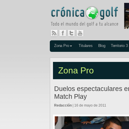
Zona Pro
Titulares
Blog
Territorio 3
Zona Pro
Duelos espectaculares e
Match Play
Redacción
| 16 de mayo de 2011