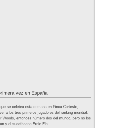
 primera vez en España
que se celebra esta semana en Finca Cortesín,
ver a los tres primeros jugadores del ranking mundial.
r Woods, entonces número dos del mundo, pero no los
an y el sudafricano Ernie Els.