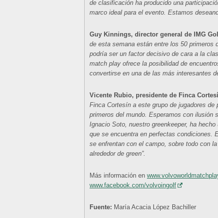
de clasificación ha producido una participació
marco ideal para el evento. Estamos deseand
Guy Kinnings, director general de IMG Go
de esta semana están entre los 50 primeros 
podría ser un factor decisivo de cara a la cla
match play ofrece la posibilidad de encuent
convertirse en una de las más interesantes de
Vicente Rubio, presidente de Finca Cortes
Finca Cortesín a este grupo de jugadores de p
primeros del mundo. Esperamos con ilusión s
Ignacio Soto, nuestro greenkeeper, ha hecho u
que se encuentra en perfectas condiciones.
se enfrentan con el campo, sobre todo con la
alrededor de green”.
Más información en
www.volvoworldmatchpla
www.facebook.com/volvoingolf
Fuente:
María Acacia López Bachiller