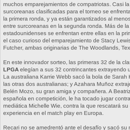
muchos emparejamientos de compatriotas. Casi la 
surcoreanas clasificadas para el torneo se enfrenta
la primera ronda, y ya están garantizados al meno
entre surcoreanas en la segunda ronda. Más de la 
estadounidenses se enfrentan entre ellas en la pr
el caso curioso del emparejamiento de Stacy Lewi
Futcher, ambas originarias de The Woodlands, Tex
En este innovador sorteo, las primeras 32 de la clas
LPGA
elegían a sus 32 contrincantes extrayendo u
La australiana Karrie Webb sacó la bola de Sarah
las otras dos australianas; y Azahara Muñoz extra
Belén Mozo, su gran amiga y compañera. A Beatriz 
española en competición, le ha tocado jugar contr
mediática Michelle Wie, contra la que rescatará s
experiencia en el match play en Europa.
Recari no se amedrentó ante el desafío y sacó su 