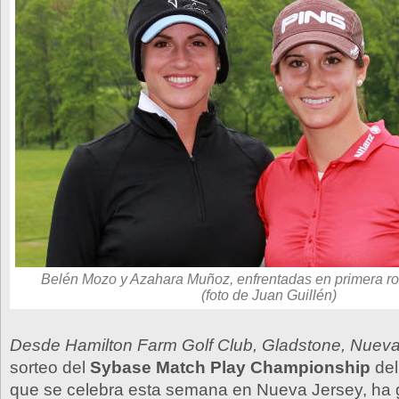
Belén Mozo y Azahara Muñoz, enfrentadas en primera r
(foto de Juan Guillén)
Desde Hamilton Farm Golf Club, Gladstone, Nueva
sorteo del
Sybase Match Play Championship
de
que se celebra esta semana en Nueva Jersey, ha