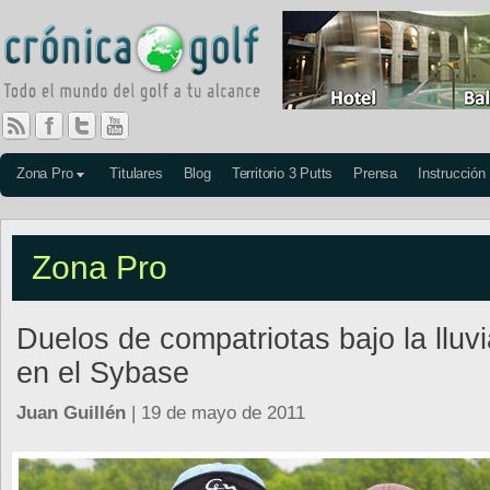
Zona Pro
Titulares
Blog
Territorio 3 Putts
Prensa
Instrucción
Zona Pro
Duelos de compatriotas bajo la lluvi
en el Sybase
Juan Guillén
| 19 de mayo de 2011