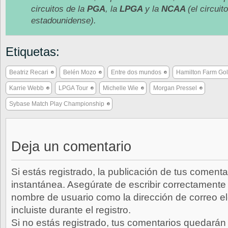
circuitos de la
PGA
, la
LPGA
y la
NCAA
(el circuit
estadounidense).
Etiquetas:
Beatriz Recari
Belén Mozo
Entre dos mundos
Hamilton Farm Gol
Karrie Webb
LPGA Tour
Michelle Wie
Morgan Pressel
Sybase Match Play Championship
Deja un comentario
Si estás registrado, la publicación de tus comenta
instantánea. Asegúrate de escribir correctamente 
nombre de usuario como la dirección de correo e
incluiste durante el registro.
Si no estás registrado, tus comentarios quedarán