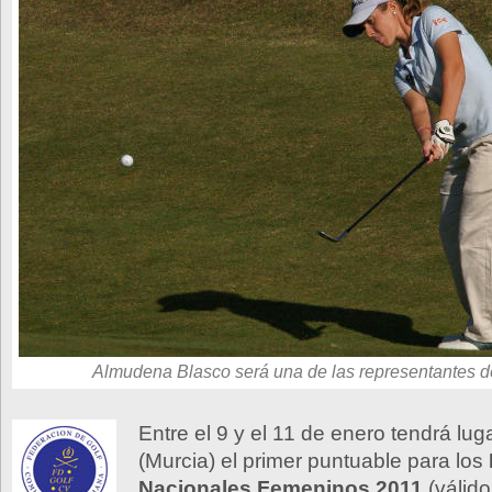
Almudena Blasco será una de las representantes 
Entre el 9 y el 11 de enero tendrá luga
(Murcia) el primer puntuable para los
Nacionales Femeninos 2011
(válido