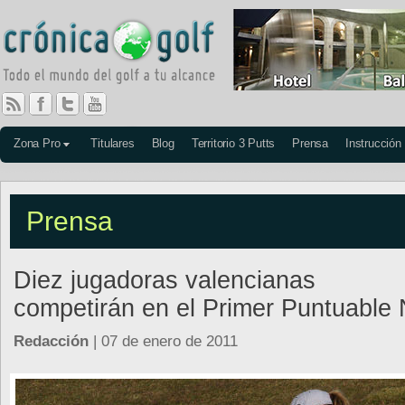
Zona Pro
Titulares
Blog
Territorio 3 Putts
Prensa
Instrucción
Prensa
Diez jugadoras valencianas
competirán en el Primer Puntuable 
Redacción
| 07 de enero de 2011