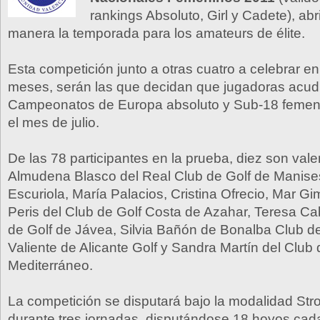
rankings Absoluto, Girl y Cadete), ab
manera la temporada para los amateurs de élite.
Esta competición junto a otras cuatro a celebrar e
meses, serán las que decidan que jugadoras acudi
Campeonatos de Europa absoluto y Sub-18 femeni
el mes de julio.
De las 78 participantes en la prueba, diez son val
Almudena Blasco del Real Club de Golf de Manises
Escuriola, María Palacios, Cristina Ofrecio, Mar G
Peris del Club de Golf Costa de Azahar, Teresa Cab
de Golf de Jávea, Silvia Bañón de Bonalba Club de
Valiente de Alicante Golf y Sandra Martín del Clu
Mediterráneo.
La competición se disputará bajo la modalidad Str
durante tres jornadas, disputándose 18 hoyos cada