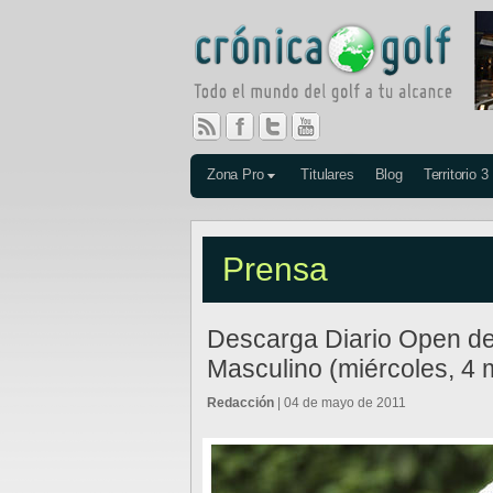
Zona Pro
Titulares
Blog
Territorio 3
Prensa
Descarga Diario Open d
Masculino (miércoles, 4
Redacción
| 04 de mayo de 2011