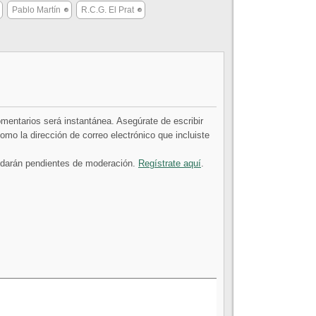
Pablo Martín
R.C.G. El Prat
comentarios será instantánea. Asegúrate de escribir
mo la dirección de correo electrónico que incluiste
uedarán pendientes de moderación.
Regístrate aquí
.