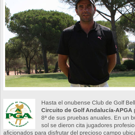
Hasta el onubense Club de Golf Bella
Circuito de Golf Andalucía-APGA
p
8ª de sus pruebas anuales. En un b
sol se dieron cita jugadores profesi
aficionados para disfrutar del precioso campo ubi