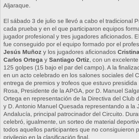
Aljaraque.
El sábado 3 de julio se llevó a cabo el tradicional
cada prueba y en el que participaron equipos form
jugador profesional y tres jugadores aficionados. E
fue conseguido por el equipo formado por el profe
Jesús Muñoz
y los jugadores aficionados
Cristin
Carlos Ortega
y
Santiago Ortiz
, con un excelente
125 golpes (15 bajo el par del campo). A la finaliz
en un acto celebrado en los salones sociales del C
entrega de premios y trofeos que estuvo presidida
Rosa, Presidente de la APGA, por D. Manuel Salga
Ortega en representación de la Directiva del Club d
y D. Antonio Manuel Quesada representando a la 
Andalucía, principal patrocinador del Circuito. Dur
celebró, igualmente, un sorteo de material deportiv
todos aquellos participantes que no consiguieron 
privilegio en la clasificación final.