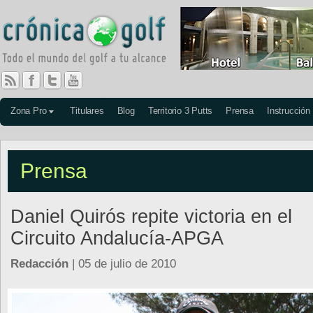
Zona Pro
Titulares
Blog
Territorio 3 Putts
Prensa
Instrucción
Prensa
Daniel Quirós repite victoria en el
Circuito Andalucía-APGA
Redacción
| 05 de julio de 2010