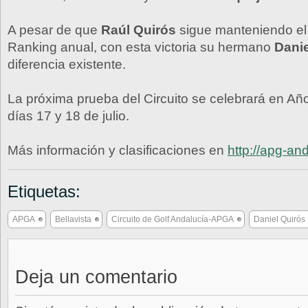
A pesar de que
Raúl Quirós
sigue manteniendo el l
Ranking anual, con esta victoria su hermano
Danie
diferencia existente.
La próxima prueba del Circuito se celebrará en Año
días 17 y 18 de julio.
Más información y clasificaciones en
http://apg-an
Etiquetas:
APGA
Bellavista
Circuito de Golf Andalucía-APGA
Daniel Quirós
Deja un comentario