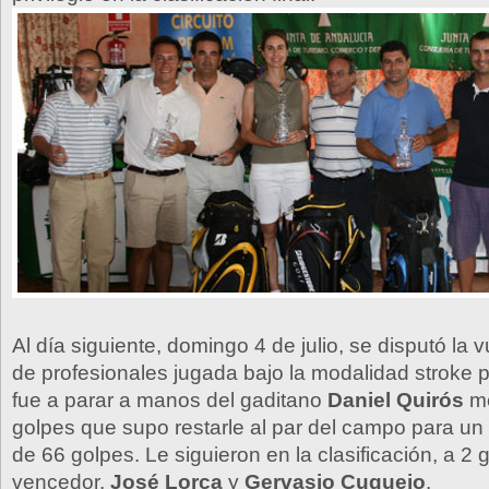
Al día siguiente, domingo 4 de julio, se disputó la v
de profesionales jugada bajo la modalidad stroke pl
fue a parar a manos del gaditano
Daniel Quirós
me
golpes que supo restarle al par del campo para un 
de 66 golpes. Le siguieron en la clasificación, a 2 
vencedor,
José Lorca
y
Gervasio Cuquejo
.