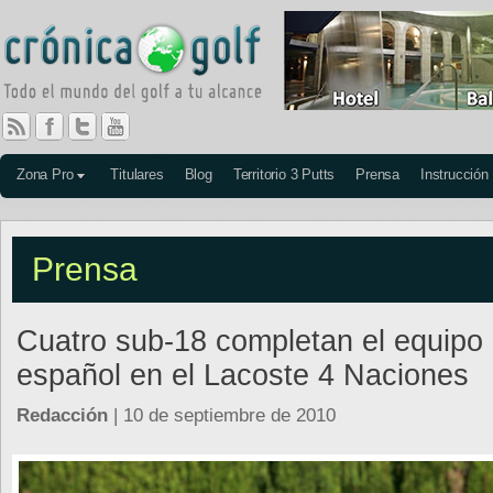
Zona Pro
Titulares
Blog
Territorio 3 Putts
Prensa
Instrucción
Prensa
Cuatro sub-18 completan el equipo
español en el Lacoste 4 Naciones
Redacción
| 10 de septiembre de 2010