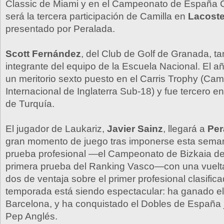
Classic de Miami y en el Campeonato de España 
será la tercera participación de Camilla en
Lacoste
presentado por Peralada.
Scott Fernández
, del Club de Golf de Granada, t
integrante del equipo de la Escuela Nacional. El a
un meritorio sexto puesto en el Carris Trophy (Ca
Internacional de Inglaterra Sub-18) y fue tercero en
de Turquía.
El jugador de Laukariz,
Javier Sainz
, llegará a
Per
gran momento de juego tras imponerse esta sema
prueba profesional —el Campeonato de Bizkaia de
primera prueba del Ranking Vasco—con una vuelta
dos de ventaja sobre el primer profesional clasific
temporada está siendo espectacular: ha ganado 
Barcelona, y ha conquistado el Dobles de España 
Pep Anglés.