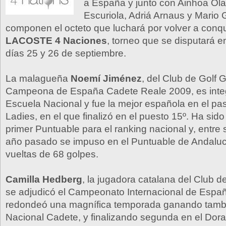
a España y junto con Ainhoa Olar
Escuriola, Adriá Arnaus y Mario 
componen el octeto que luchará por volver a conquis
LACOSTE 4 Naciones
, torneo que se disputará 
días 25 y 26 de septiembre.
La malagueña
Noemí Jiménez
, del Club de Golf
Campeona de España Cadete Reale 2009, es integ
Escuela Nacional y fue la mejor española en el pas
Ladies, en el que finalizó en el puesto 15º. Ha sid
primer Puntuable para el ranking nacional y, entre s
año pasado se impuso en el Puntuable de Andaluc
vueltas de 68 golpes.
Camilla Hedberg
, la jugadora catalana del Club d
se adjudicó el Campeonato Internacional de Españ
redondeó una magnífica temporada ganando tambi
Nacional Cadete, y finalizando segunda en el Doral