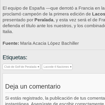
El equipo de España —que derrotó a Francia en la
proclamó campeón de la primera edición de
Lacos
presentado por
Peralada
, y esta vez será el de Fr
defienda el título ante los nuestros, y los combin
Italia.
Fuente:
María Acacia López Bachiller
Etiquetas:
Club de Golf de Peralada
Lacoste 4 Naciones
Deja un comentario
Si estás registrado, la publicación de tus comenta
instantánea. Asegúrate de escribir correctamente 