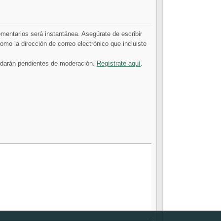
comentarios será instantánea. Asegúrate de escribir
mo la dirección de correo electrónico que incluiste
uedarán pendientes de moderación.
Regístrate aquí
.