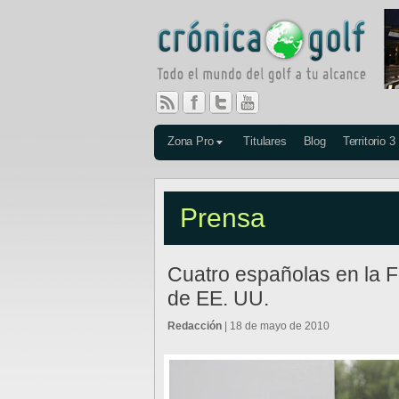
Zona Pro
Titulares
Blog
Territorio 3
Prensa
Cuatro españolas en la Fi
de EE. UU.
Redacción
| 18 de mayo de 2010