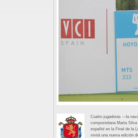
Cuatro jugadoras —la nava
compostelana Marta Silva 
español en la Final de la 
vivirá una nueva edición d