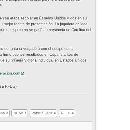
e.
s en su etapa escolar en Estados Unidos y dos en su
u mejor tarjeta de presentación. La jugadora gallega
 que su equipo no se ganó su presencia en Carolina del
eo de tanta envergadura con el equipo de la
ya firmó buenos resultados en España antes de
e su primera victoria individual en Estados Unidos.
deracion.com
nsa RFEG)
ilva
NCAA
Patricia Sanz
RFEG