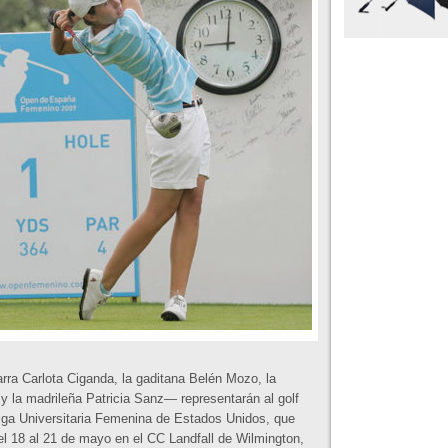
rra Carlota Ciganda, la gaditana Belén Mozo, la
y la madrileña Patricia Sanz— representarán al golf
Liga Universitaria Femenina de Estados Unidos, que
el 18 al 21 de mayo en el CC Landfall de Wilmington,