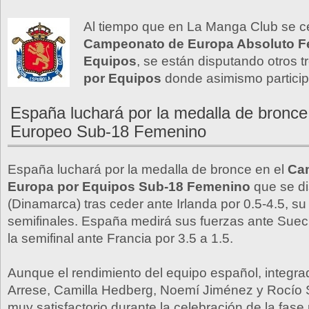
Al tiempo que en La Manga Club se ce
Campeonato de Europa Absoluto F
Equipos
, se están disputando otros t
por Equipos
donde asimismo partici
España luchará por la medalla de bronce
Europeo Sub-18 Femenino
España luchará por la medalla de bronce en el
Ca
Europa por Equipos Sub-18 Femenino
que se di
(Dinamarca) tras ceder ante Irlanda por 0.5-4.5, su 
semifinales. España medirá sus fuerzas ante Suec
la semifinal ante Francia por 3.5 a 1.5.
Aunque el rendimiento del equipo español, integr
Arrese, Camilla Hedberg, Noemí Jiménez y Rocío 
muy satisfactorio durante la celebración de la fase 