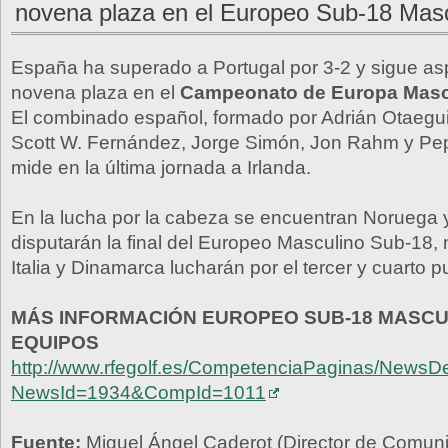
novena plaza en el Europeo Sub-18 Mas
España ha superado a Portugal por 3-2 y sigue asp
novena plaza en el
Campeonato de Europa Masc
El combinado español, formado por Adrián Otaegui,
Scott W. Fernández, Jorge Simón, Jon Rahm y Pep
mide en la última jornada a Irlanda.
En la lucha por la cabeza se encuentran Noruega 
disputarán la final del Europeo Masculino Sub-18,
Italia y Dinamarca lucharán por el tercer y cuarto p
MÁS INFORMACIÓN EUROPEO SUB-18 MASCU
EQUIPOS
http://www.rfegolf.es/CompetenciaPaginas/NewsDe
NewsId=1934&CompId=1011
Fuente:
Miguel Ángel Caderot (Director de Comu