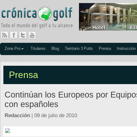
Zona Pro
Titulares
Blog
Territorio 3 Putts
Prensa
Instrucción
Prensa
Continúan los Europeos por Equipo
con españoles
Redacción
| 09 de julio de 2010