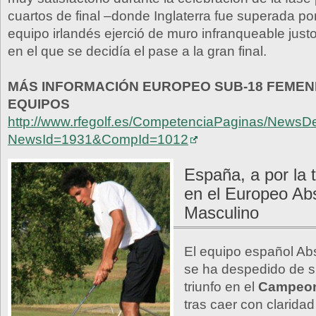
cuartos de final –donde Inglaterra fue superada por
equipo irlandés ejerció de muro infranqueable jus
en el que se decidía el pase a la gran final.
MÁS INFORMACIÓN EUROPEO SUB-18 FEMEN
EQUIPOS
http://www.rfegolf.es/CompetenciaPaginas/NewsDe
NewsId=1931&CompId=1012
España, a por la 
en el Europeo Ab
Masculino
El equipo español Ab
se ha despedido de 
triunfo en el
Campeon
tras caer con claridad