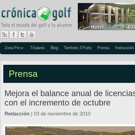
Zona Pro
Titulares
Blog
Territorio 3 Putts
Prensa
Instrucción
Prensa
Mejora el balance anual de licencia
con el incremento de octubre
Redacción
| 03 de noviembre de 2010