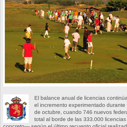
El balance anual de licencias continú
el incremento experimentado durante
de octubre, cuando 746 nuevos federa
total al borde de las 333.000 licenci
concreto— según el último recuento oficial realizad