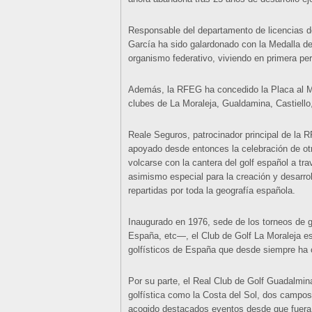
Responsable del departamento de licencias d
García ha sido galardonado con la Medalla de 
organismo federativo, viviendo en primera per
Además, la RFEG ha concedido la Placa al Mé
clubes de La Moraleja, Gualdamina, Castiel
Reale Seguros, patrocinador principal de la
apoyado desde entonces la celebración de ot
volcarse con la cantera del golf español a t
asimismo especial para la creación y desarro
repartidas por toda la geografía española.
Inaugurado en 1976, sede de los torneos de
España, etc—, el Club de Golf La Moraleja e
golfísticos de España que desde siempre ha c
Por su parte, el Real Club de Golf Guadalmin
golfística como la Costa del Sol, dos campo
acogido destacados eventos desde que fuera