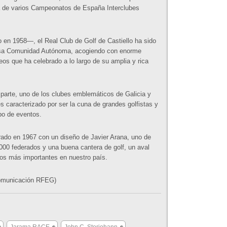
ra de varios Campeonatos de España Interclubes
 en 1958—, el Real Club de Golf de Castiello ha sido
 esa Comunidad Autónoma, acogiendo con enorme
eos que ha celebrado a lo largo de su amplia y rica
 parte, uno de los clubes emblemáticos de Galicia y
s caracterizado por ser la cuna de grandes golfistas y
po de eventos.
ado en 1967 con un diseño de Javier Arana, uno de
.000 federados y una buena cantera de golf, un aval
eos más importantes en nuestro país.
Comunicación RFEG)