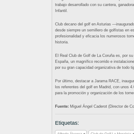
trabajo desarrollado con su cantera, ganado
Infantil.
Club decano del golf en Asturias —inaugurado
desde siempre un semillero de golfistas en
profesionalidad y eficacia los numerosos torn
historia.
El Real Club de Golf de La Coruña es, por su
España, un magnífico recorrido e instalacione
por su gran capacidad organizativa de todo ti
Por último, destacar a Jarama RACE, inaugur
los referentes del golf en Madrid, con unos 4
para la promoción y organización de los torn
Fuente:
Miguel Ángel Caderot (Director de 
Etiquetas: