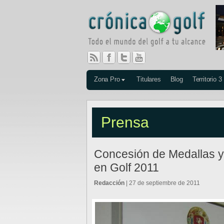
Zona Pro
Titulares
Blog
Territorio 3
Prensa
Concesión de Medallas y 
en Golf 2011
Redacción
| 27 de septiembre de 2011