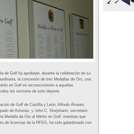
a de Golf ha aprobado, durante la celebración de su
aordinaria, la concesión de tres Medallas de Oro, una
érito en Golf en reconocimiento a aquellas
todos los sectores de este deporte.
ción de Golf de Castilla y León; Alfredo Álvarez,
ipado de Asturias; y John C. Storjohann, secretario
la Medalla de Oro al Mérito en Golf, mientras que
to de licencias de la RFEG, ha sido galardonado con