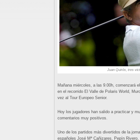
Juan Quirós, tres vic
Mañana miércoles, a las 9.00h, comenzará e
en el recorrido El Valle de Polaris World, Mu
vez al Tour Europeo Senior.
Hoy los jugadores han salido a practicar y m
comentarios muy positivos.
Uno de los partidos más divertidos de la jorn
españoles José Mª Cañizares, Pepín Rivero, 