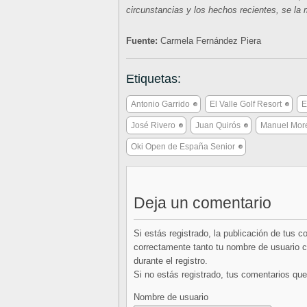
circunstancias y los hechos recientes, se la 
Fuente:
Carmela Fernández Piera
Etiquetas:
Antonio Garrido
El Valle Golf Resort
E
José Rivero
Juan Quirós
Manuel Mor
Oki Open de España Senior
Deja un comentario
Si estás registrado, la publicación de tus 
correctamente tanto tu nombre de usuario co
durante el registro.
Si no estás registrado, tus comentarios q
Nombre de usuario