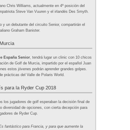
ano Chris Williams, actualmente en 4ª posición del
mpatriota Steve Van Vuuren y el irlandés Des Smyth.
y un debutante del circuito Senior, compartirán el
traliano Graham Banister.
 Murcia
e España Senior
, tendrá lugar un clinic con 10 chicos
ación de Golf de Murcia, impartido por el español Juan
ienes estos jóvenes podrán aprender grandes golpes.
 prácticas del Valle de Polaris World.
ís para la Ryder Cup 2018
 los jugadores de golf esperaban la decisión final de
o diversidad de opciones, con cierta decepción para
ugadores de Ryder Cup.
Es fantástico para Francia, y para que aumente la