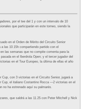
gadores, por el tee del 1 y con un intervalo de 10
ionales que participarán en este torneo, siendo la
uado en el Orden de Mérito del Circuito Senior
á a las 10.15h compartiendo partido con el
 en las semanas que no compite comenta para la
 pasada en el Iberdrola Open; y el tercer jugador del
ictorias en el Tour Europeo, la última de ellas el año
up, con 3 victorias en el Circuito Senior, jugará a
r Cup, el italiano Costantino Rocca —2 victorias en el
n no ha estrenado aquí su palmarés.
zares, que saldrá a las 11.25 con Peter Mitchell y Nick