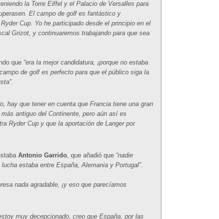
teniendo la Torre Eiffel y el Palacio de Versalles para
 superasen. El campo de golf es fantástico y
Ryder Cup. Yo he participado desde el principio en el
cal Grizot, y continuaremos trabajando para que sea
endo que
“era la mejor candidatura, ¡porque no estaba
 campo de golf es perfecto para que el público siga la
sta”.
o, hay que tener en cuenta que Francia tiene una gran
el más antiguo del Continente, pero aún así es
ra Ryder Cup y que la aportación de Langer por
estaba
Antonio Garrido
, que añadió que
“nadie
 lucha estaba entre España, Alemania y Portugal”.
presa nada agradable, ¡y eso que parecíamos
 estoy muy decepcionado, creo que España, por las