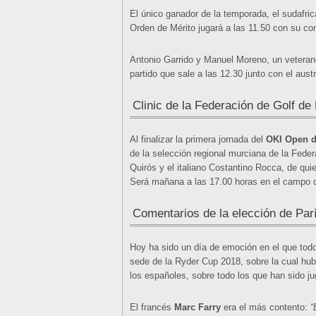
El único ganador de la temporada, el sudafric
Orden de Mérito jugará a las 11.50 con su co
Antonio Garrido y Manuel Moreno, un veterano 
partido que sale a las 12.30 junto con el aus
Clinic de la Federación de Golf de
Al finalizar la primera jornada del
OKI Open d
de la selección regional murciana de la Feder
Quirós y el italiano Costantino Rocca, de qu
Será mañana a las 17.00 horas en el campo de
Comentarios de la elección de Par
Hoy ha sido un día de emoción en el que todos
sede de la Ryder Cup 2018, sobre la cual hub
los españoles, sobre todo los que han sido j
El francés
Marc Farry
era el más contento:
“