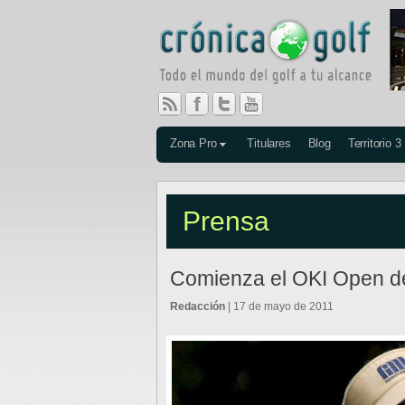
Zona Pro
Titulares
Blog
Territorio 3
Prensa
Comienza el OKI Open d
Redacción
| 17 de mayo de 2011