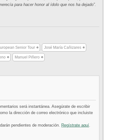
merecía para hacer honor al ídolo que nos ha dejado”
.
uropean Senior Tour
José María Cañizares
eno
Manuel Piñero
comentarios será instantánea. Asegúrate de escribir
mo la dirección de correo electrónico que incluiste
uedarán pendientes de moderación.
Regístrate aquí
.