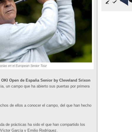
torias en el European Senior Tour
l
OKI Open de España Senior by Cleveland Srixon
rcia, un campo que ha abierto sus puertas por primera
uchos de ellos a conocer el campo, del que han hecho
ada de prácticas ha sido el que han compartido los
Víctor García y Emilio Rodríguez.