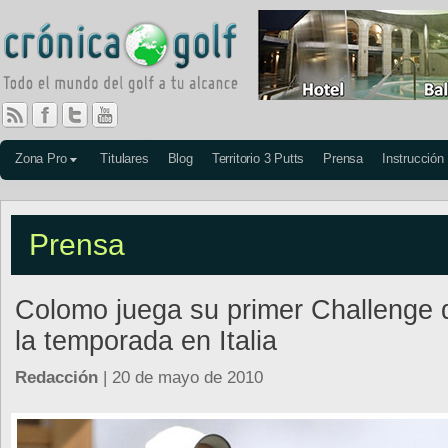
Zona Pro
Titulares
Blog
Territorio 3 Putts
Prensa
Instrucción
Prensa
Colomo juega su primer Challenge 
la temporada en Italia
Redacción
| 20 de mayo de 2010