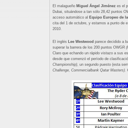
El malagueño
Miguel Ángel Jiménez
es el p
Dubai, situándose a tan sólo 28,42 puntos 
acceso automático al
Equipo Europeo de l
cita del 1 de octubre, y estamos a punto de e
2010.
El inglés
Lee Westwood
parece decidido a ba
superar la barrera de los 200 puntos OWGR
Claro que echando un rápido vistazo a sus e
desde que comenzó el período de clasificació
Championship)
, un segundo puesto (esta se
Challenge, Commercialbank Qatar Masters)
.