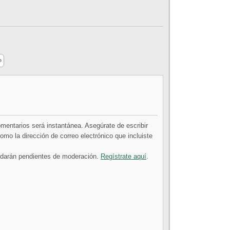
comentarios será instantánea. Asegúrate de escribir
mo la dirección de correo electrónico que incluiste
uedarán pendientes de moderación.
Regístrate aquí
.