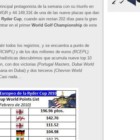
rincipal protagonista de la semana con su triunfo en
OWGR y 44.149,31€ de una de las nueve plazas que dan
a Ryder Cup
, cuando aún restan 202 días para la gran
ntrar en el primer
World Golf Championship
de este
tir todos los registros, y se encuentra a punto de
(RCWPL)
y de los dos millones de euros
(RCEPL)
.
stadísticas descubrimos que acumula nueve top 10
n, con dos victorias
(Portugal Masters, Dubai World
mana en Dubai) y dos terceros
(Chevron World
 Casi nada…