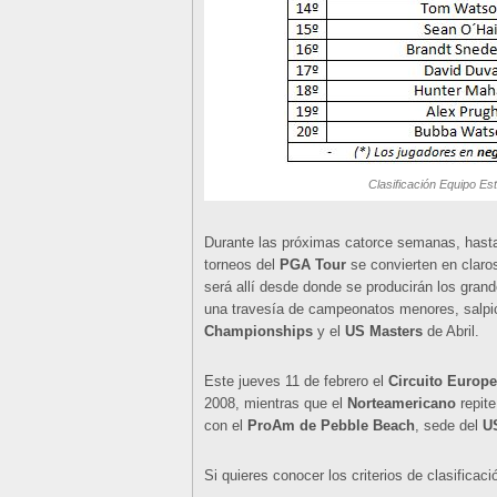
Clasificación Equipo E
Durante las próximas catorce semanas, hasta
torneos del
PGA Tour
se convierten en claros
será allí desde donde se producirán los gran
una travesía de campeonatos menores, salpic
Championships
y el
US Masters
de Abril.
Este jueves 11 de febrero el
Circuito Europ
2008, mientras que el
Norteamericano
repite
con el
ProAm de Pebble Beach
, sede del
U
Si quieres conocer los criterios de clasifica