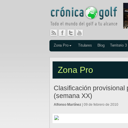
Zona Pro
Titulares
Blog
Territorio 3
Zona Pro
Clasificación provisional
(semana XX)
Alfonso Martínez
| 09 de febrero de 2010