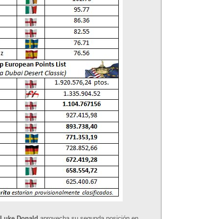
Luke Donald
aprovecha su segunda posición en