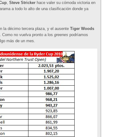
 Cup
,
Steve Stricker
hace valer su cómoda victoria en
rama a todo lo alto de una clasificación donde ya
 la décimo tercera plaza, y el ausente
Tiger Woods
. Como no vuelva pronto a los
greenes
podríamos
lgo más de un mes.