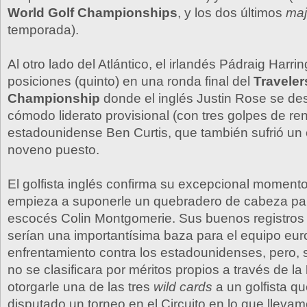
World Golf Championships
, y los dos últimos
ma
temporada).
Al otro lado del Atlántico, el irlandés Pádraig Harr
posiciones (quinto) en una ronda final del
Traveler
Championship
donde el inglés Justin Rose se d
cómodo liderato provisional (con tres golpes de ren
estadounidense Ben Curtis, que también sufrió un 
noveno puesto.
El golfista inglés confirma su excepcional moment
empieza a suponerle un quebradero de cabeza par
escocés Colin Montgomerie. Sus buenos registros
serían una importantísima baza para el equipo eur
enfrentamiento contra los estadounidenses, pero,
no se clasificara por méritos propios a través de la
otorgarle una de las tres
wild cards
a un golfista qu
disputado un torneo en el Circuito en lo que llev