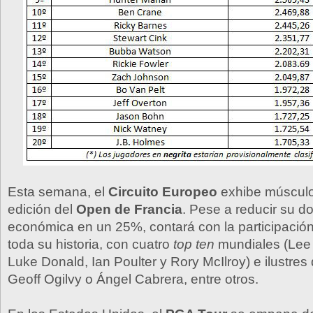
Esta semana, el
Circuito Europeo
exhibe múscul
edición del
Open de Francia
. Pese a reducir su d
económica en un 25%, contará con la participació
toda su historia, con cuatro
top ten
mundiales (Lee
Luke Donald, Ian Poulter y Rory McIlroy) e ilustres d
Geoff Ogilvy o Ángel Cabrera, entre otros.