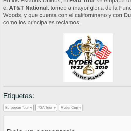
En los Estados Unidos, el
PGA Tour
se empapa de
el
AT&T National
, torneo a mayor gloria de la Fun
Woods, y que cuenta con el californinano y con D
como los principales reclamos.
Etiquetas:
European Tour
PGA Tour
Ryder Cup