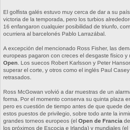
El golfista galés estuvo muy cerca de dar a su paí
victoria de la temporada, pero los turbios alrededor
16 enfangaron cualquier posibilidad de triunfo, co
ocurriera al barcelonés Pablo Larrazábal.
A excepción del mencionado Ross Fisher, las demá
europeas pagaron con creces el desgaste físico y
Open
. Los suecos Robert Karlsson y Peter Hanso
superar el corte, y otros como el inglés Paul Case
retrasados.
Ross McGowan volvió a dar muestras de un alarm
forma. Por el momento conserva su quinta plaza e
pero es cuestión de tiempo antes de que quede d
estos puestos de privilegio, sobre todo ante la inm
grandes torneos europeos (el
Open de Francia
de
los próximos de Escocia e Irlanda) y mundiales (el 