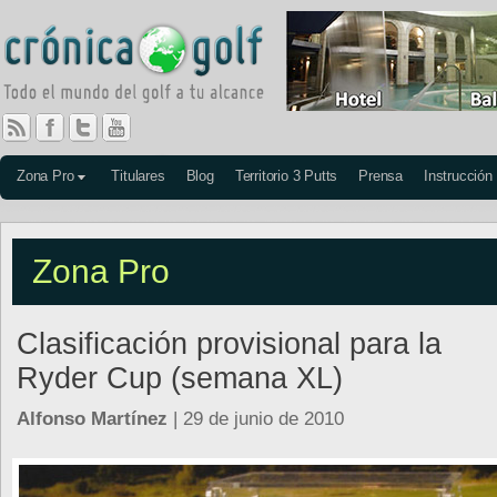
Zona Pro
Titulares
Blog
Territorio 3 Putts
Prensa
Instrucción
Zona Pro
Clasificación provisional para la
Ryder Cup (semana XL)
Alfonso Martínez
| 29 de junio de 2010