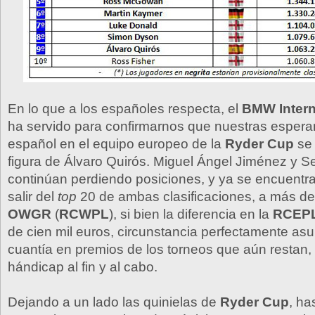
En lo que a los españoles respecta, el
BMW Intern
ha servido para confirmarnos que nuestras espera
español en el equipo europeo de la
Ryder Cup
se 
figura de Álvaro Quirós. Miguel Ángel Jiménez y Se
continúan perdiendo posiciones, y ya se encuentr
salir del
top
20 de ambas clasificaciones, a más de
OWGR
(
RCWPL
), si bien la diferencia en la
RCEP
de cien mil euros, circunstancia perfectamente as
cuantía en premios de los torneos que aún restan,
hándicap al fin y al cabo.
Dejando a un lado las quinielas de
Ryder Cup
, ha