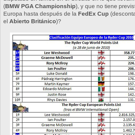
(
BMW PGA Championship
), y que no tiene previs
Europa hasta después de la
FedEx Cup
(desconta
el
Abierto Británico
)?