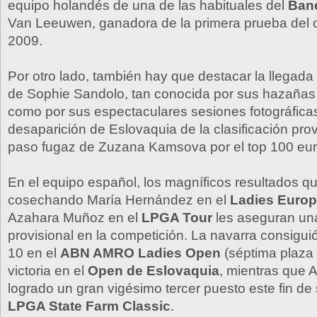
equipo holandés de una de las habituales del
Ban
Van Leeuwen, ganadora de la primera prueba del ci
2009.
Por otro lado, también hay que destacar la llegada 
de Sophie Sandolo, tan conocida por sus hazañas
como por sus espectaculares sesiones fotográficas
desaparición de Eslovaquia de la clasificación provi
paso fugaz de Zuzana Kamsova por el top 100 eu
En el equipo español, los magníficos resultados q
cosechando María Hernández en el
Ladies Europ
Azahara Muñoz en el
LPGA Tour
les aseguran un
provisional en la competición. La navarra consigu
10 en el
ABN AMRO Ladies Open
(séptima plaza f
victoria en el
Open de Eslovaquia
, mientras que 
logrado un gran vigésimo tercer puesto este fin d
LPGA State Farm Classic
.