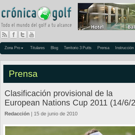
Zona Pro
Titulares
Blog
Territorio 3 Putts
Prensa
Instrucción
Prensa
Clasificación provisional de la
European Nations Cup 2011 (14/6/
Redacción
| 15 de junio de 2010