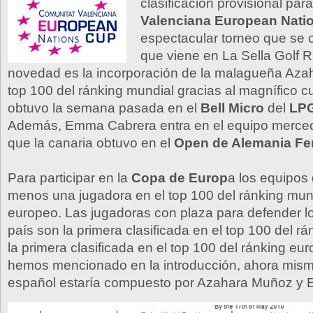
clasificación provisional par
Valenciana European Nati
espectacular torneo que se c
que viene en La Sella Golf Re
novedad es la incorporación de la malagueña Aza
top 100 del ránking mundial gracias al magnífico c
obtuvo la semana pasada en el
Bell Micro
del
LPG
Además, Emma Cabrera entra en el equipo merced 
que la canaria obtuvo en el
Open de Alemania F
Para participar en la
Copa de Europ
a los equipos 
menos una jugadora en el top 100 del ránking mund
europeo. Las jugadoras con plaza para defender l
país son la primera clasificada en el top 100 del r
la primera clasificada en el top 100 del ránking e
hemos mencionado en la introducción, ahora mism
español estaría compuesto por Azahara Muñoz y