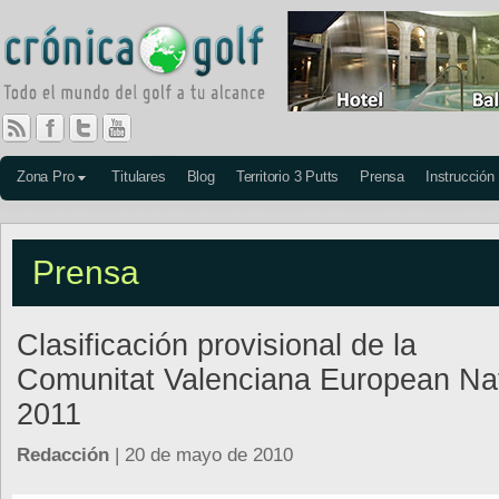
Zona Pro
Titulares
Blog
Territorio 3 Putts
Prensa
Instrucción
Prensa
Clasificación provisional de la
Comunitat Valenciana European Na
2011
Redacción
| 20 de mayo de 2010