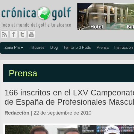
Zona Pro
Titulares
Blog
Territorio 3 Putts
Prensa
Instrucción
Prensa
166 inscritos en el LXV Campeonat
de España de Profesionales Mascul
Redacción
| 22 de septiembre de 2010