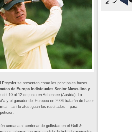
el Preysler se presentan como las principales bazas
atos de Europa Individuales Senior Masculino y
 del 10 al 12 de junio en Achensee (Austria). La
a y el ganador del Europeo en 2006 tratarán de hacer
orma —así lo atestiguan los resultados— para
petición.
ión cercana al centenar de golfistas en el Golf &
anes integran, en gran medida, la lista de aspirantes,