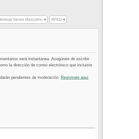
ividual Senior Masculino
RFEG
comentarios será instantánea. Asegúrate de escribir
mo la dirección de correo electrónico que incluiste
uedarán pendientes de moderación.
Regístrate aquí
.