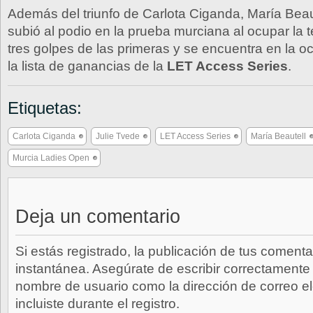
Además del triunfo de Carlota Ciganda, María Beau
subió al podio en la prueba murciana al ocupar la t
tres golpes de las primeras y se encuentra en la o
la lista de ganancias de la
LET Access Series
.
Etiquetas:
Carlota Ciganda
Julie Tvede
LET Access Series
María Beautell
Murcia Ladies Open
Deja un comentario
Si estás registrado, la publicación de tus comenta
instantánea. Asegúrate de escribir correctamente 
nombre de usuario como la dirección de correo e
incluiste durante el registro.