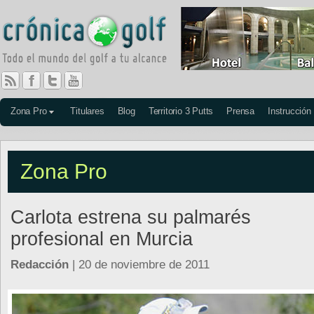
Zona Pro
Titulares
Blog
Territorio 3 Putts
Prensa
Instrucción
Zona Pro
Carlota estrena su palmarés
profesional en Murcia
Redacción
| 20 de noviembre de 2011