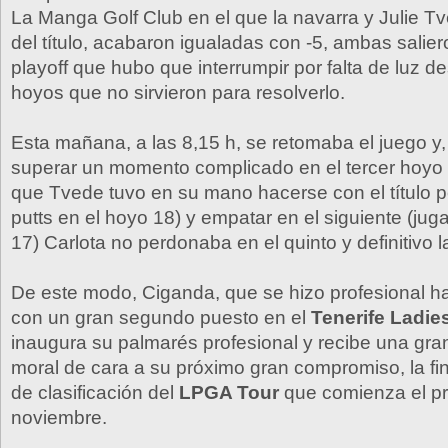
La Manga Golf Club en el que la navarra y Julie T
del título, acabaron igualadas con -5, ambas salier
playoff que hubo que interrumpir por falta de luz 
hoyos que no sirvieron para resolverlo.
Esta mañana, a las 8,15 h, se retomaba el juego y
superar un momento complicado en el tercer hoyo d
que Tvede tuvo en su mano hacerse con el título p
putts en el hoyo 18) y empatar en el siguiente (jug
17) Carlota no perdonaba en el quinto y definitivo l
De este modo, Ciganda, que se hizo profesional 
con un gran segundo puesto en el
Tenerife Ladie
inaugura su palmarés profesional y recibe una gra
moral de cara a su próximo gran compromiso, la fin
de clasificación del
LPGA Tour
que comienza el p
noviembre.