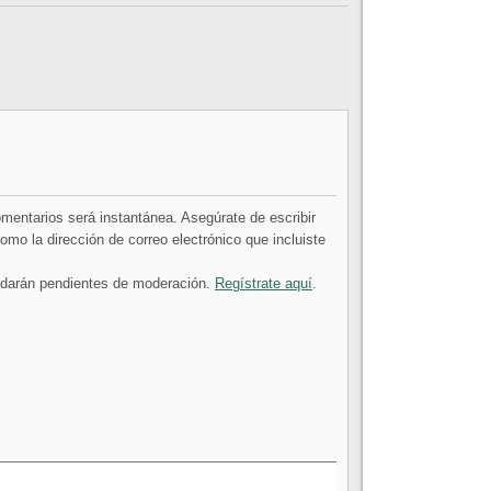
comentarios será instantánea. Asegúrate de escribir
mo la dirección de correo electrónico que incluiste
uedarán pendientes de moderación.
Regístrate aquí
.