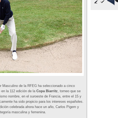
r Masculino de la RFEG ha seleccionado a cinco
 en la 112 edición de la
Copa Biarritz
, torneo que se
ismo nombre, en el suroeste de Francia, entre el 15 y
ricamente ha sido propicio para los intereses españoles.
edición celebrada ahora hace un año, Carlos Pigem y
ategoría masculina y femenina.