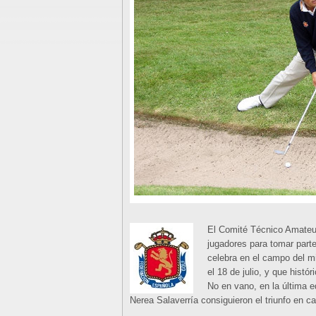
El Comité Técnico Amateu
jugadores para tomar parte
celebra en el campo del m
el 18 de julio, y que histó
No en vano, en la última 
Nerea Salaverría consiguieron el triunfo en c