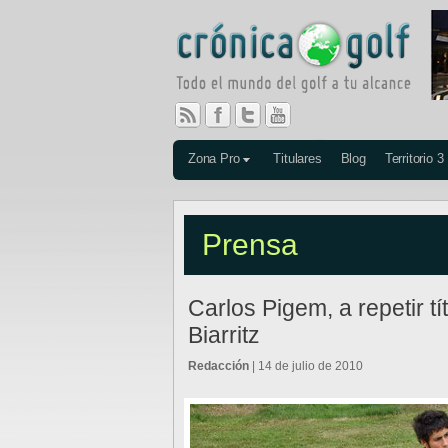
Zona Pro
Titulares
Blog
Territorio 3
Prensa
Carlos Pigem, a repetir tí
Biarritz
Redacción
| 14 de julio de 2010