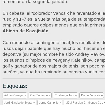
remontar en la segunda jornada.
En cabeza, el “colorado” Vancsik ha reventado el e
ruso y su -7 es la vuelta más baja de su tempora
empleado catorce golpes menos que en la primera 
Abierto de Kazajistán
.
Con respecto al contingente local, los resultados d
rusos dejan patente que hay mucho por hacer en e
deportiva (su mejor hombre ha sido Andrey Pavlov
los sueños olímpicos de Yevgeny Kafelnikov, cam
golf y ganador de dos majors de tenis, son poco m
sueños, ya que ha terminado su primera vuelta co
Etiquetas:
Adrián Otaegui
Carl Suneson
Challenge Tour
Daniel Vancsik
Jordi García del Moral
Jorge Campillo
M2M Russian Challenge Cup