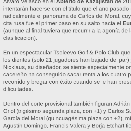
Álvaro Velasco en el
Abierto de Kazajistán
de 201
intentarán hacerse con el título que el año pasado
radicalmente el panorama de Carlos del Moral, cuyo
cita rusa fue el primer paso en su salto hacia el
Eu
(aunque al final tuviera que recurrir a la agonía de
clasificación).
En un espectacular Tseleevo Golf & Polo Club qu
los dientes (solo 21 jugadores han bajado del par)
Nicklaus, su diseñador, se siente especialmente or
cacereño ha conseguido sacar renta a los cuatro p
recorrido y bregar con éxito cuando se le han pre
dificultades.
Dentro del corte provisional también figuran Adriá
Oriol (trigésimo segunda plaza, con +1) y Carlos S
García del Moral (quincuagésima plaza con +2), m
Agustín Domingo, Francis Valera y Borja Etchart t