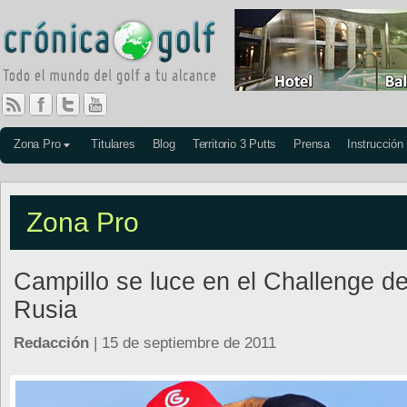
Zona Pro
Titulares
Blog
Territorio 3 Putts
Prensa
Instrucción
Zona Pro
Campillo se luce en el Challenge d
Rusia
Redacción
| 15 de septiembre de 2011