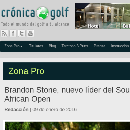
Zona Pro
Titulares
Blog
Territorio 3 Putts
Prensa
Instrucción
Zona Pro
Brandon Stone, nuevo líder del Sou
African Open
Redacción
| 09 de enero de 2016