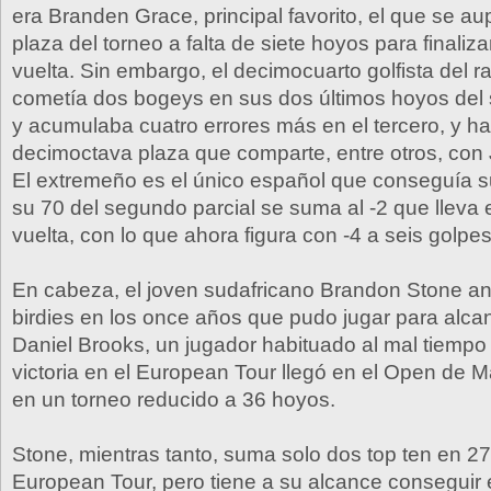
era Branden Grace, principal favorito, el que se au
plaza del torneo a falta de siete hoyos para finali
vuelta. Sin embargo, el decimocuarto golfista del 
cometía dos bogeys en sus dos últimos hoyos del 
y acumulaba cuatro errores más en el tercero, y h
decimoctava plaza que comparte, entre otros, con 
El extremeño es el único español que conseguía su
su 70 del segundo parcial se suma al -2 que lleva e
vuelta, con lo que ahora figura con -4 a seis golpes
En cabeza, el joven sudafricano Brandon Stone a
birdies en los once años que pudo jugar para alcan
Daniel Brooks, un jugador habituado al mal tiempo
victoria en el European Tour llegó en el Open de 
en un torneo reducido a 36 hoyos.
Stone, mientras tanto, suma solo dos top ten en 27
European Tour, pero tiene a su alcance conseguir 