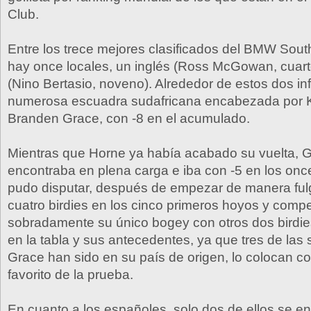
Club.
Entre los trece mejores clasificados del BMW Sout
hay once locales, un inglés (Ross McGowan, cuarto
(Nino Bertasio, noveno). Alrededor de estos dos inf
numerosa escuadra sudafricana encabezada por K
Branden Grace, con -8 en el acumulado.
Mientras que Horne ya había acabado su vuelta, 
encontraba en plena carga e iba con -5 en los on
pudo disputar, después de empezar de manera ful
cuatro birdies en los cinco primeros hoyos y comp
sobradamente su único bogey con otros dos birdie
en la tabla y sus antecedentes, ya que tres de las s
Grace han sido en su país de origen, lo colocan co
favorito de la prueba.
En cuanto a los españoles, solo dos de ellos se e