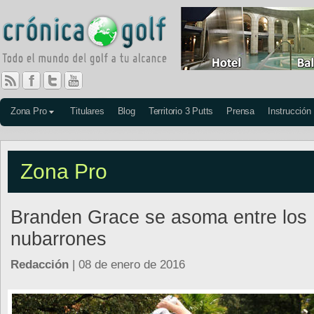
Zona Pro
Titulares
Blog
Territorio 3 Putts
Prensa
Instrucción
Zona Pro
Branden Grace se asoma entre los
nubarrones
Redacción
| 08 de enero de 2016