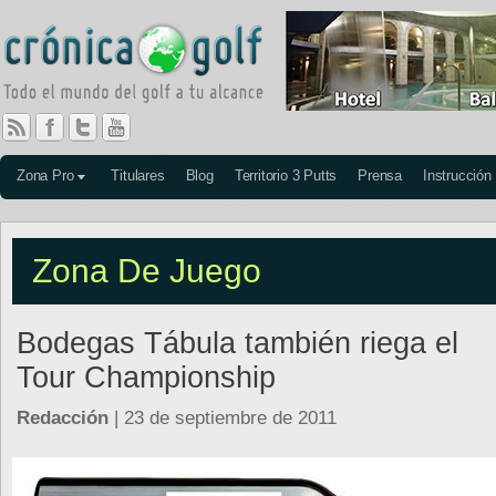
Zona Pro
Titulares
Blog
Territorio 3 Putts
Prensa
Instrucción
Zona De Juego
Bodegas Tábula también riega el
Tour Championship
Redacción
| 23 de septiembre de 2011