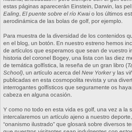
estas páginas aparecerán Einstein, Darwin, las pel
Ealing
,
El puente sobre el río Kwai
o los últimos es
aerodinámica de las bolas de golf, por ejemplo.
Para muestra de la diversidad de los contenidos 
en el blog, un botón. En nuestro estreno hemos inc
de artículos que esperamos que sean de vuestro in
historia del coronel Bogey, una lista con las diez m
de temática golfística, la reseña de un gran libro (
T
School)
, un artículo acerca del
New Yorker
y las vi
publicadas en esta cosmopolita revista y una diver
interrogantes golfísticos que seguramente os haya
cabeza en alguna ocasión.
Y como no todo en esta vida es golf, una vez a la
intercalaremos un artículo ajeno a nuestro deporte,
“onanismo ilustrado” que glosará sobre diversos 
que nuestros visitantes sean indulgentes con estos