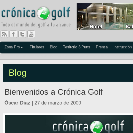
Zona Pro
Titulares
Blog
Territorio 3 Putts
Prensa
Instrucción
Blog
Bienvenidos a Crónica Golf
Óscar Díaz
| 27 de marzo de 2009