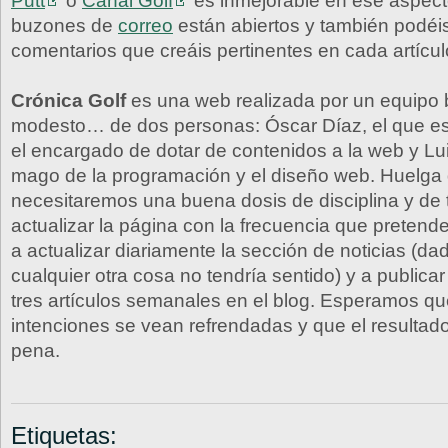
Putt
o
Canal Golf
es inmejorable en ese aspect
buzones de
correo
están abiertos y también podéis
comentarios que creáis pertinentes en cada artícul
Crónica Golf
es una web realizada por un equipo 
modesto… de dos personas: Óscar Díaz, el que es
el encargado de dotar de contenidos a la web y Lui
mago de la programación y el diseño web. Huelga 
necesitaremos una buena dosis de disciplina y de 
actualizar la página con la frecuencia que preten
a actualizar diariamente la sección de noticias (da
cualquier otra cosa no tendría sentido) y a publica
tres artículos semanales en el blog. Esperamos q
intenciones se vean refrendadas y que el resultado
pena.
Etiquetas: