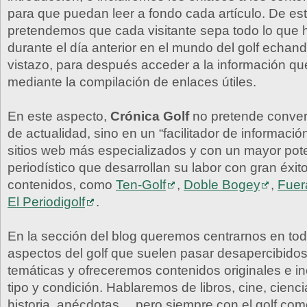
para que puedan leer a fondo cada artículo. De es
pretendemos que cada visitante sepa todo lo que 
durante el día anterior en el mundo del golf echan
vistazo, para después acceder a la información qu
mediante la compilación de enlaces útiles.
En este aspecto,
Crónica Golf
no pretende convert
de actualidad, sino en un “facilitador de informació
sitios web más especializados y con un mayor pot
periodístico que desarrollan su labor con gran éxit
contenidos, como
Ten-Golf
,
Doble Bogey
,
Fuer
El Periodigolf
.
En la sección del blog queremos centrarnos en to
aspectos del golf que suelen pasar desapercibido
temáticas y ofreceremos contenidos originales e in
tipo y condición. Hablaremos de libros, cine, ciencia
historia, anécdotas… pero siempre con el golf com