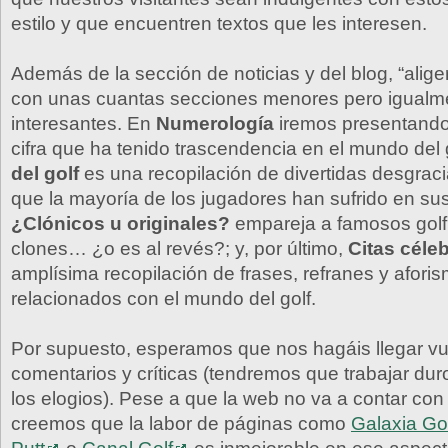
estilo y que encuentren textos que les interesen.
Además de la sección de noticias y del blog, “alig
con unas cuantas secciones menores pero igualm
interesantes. En
Numerología
iremos presentando
cifra que ha tenido trascendencia en el mundo del 
del golf
es una recopilación de divertidas desgraci
que la mayoría de los jugadores han sufrido en su
¿Clónicos u originales?
empareja a famosos golf
clones… ¿o es al revés?; y, por último,
Citas céle
amplísima recopilación de frases, refranes y afori
relacionados con el mundo del golf.
Por supuesto, esperamos que nos hagáis llegar vu
comentarios y críticas (tendremos que trabajar du
los elogios). Pese a que la web no va a contar con
creemos que la labor de páginas como
Galaxia Go