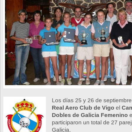
Los días 25 y 26 de septiembre 
Real Aero Club de Vigo
el
Ca
Dobles de Galicia Femenino
e
participaron un total de 27 pare
Galicia.