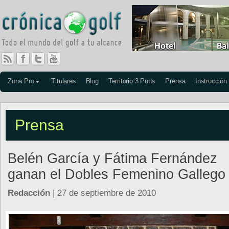
Zona Pro
Titulares
Blog
Territorio 3 Putts
Prensa
Instrucción
Prensa
Belén García y Fátima Fernández
ganan el Dobles Femenino Gallego
Redacción
| 27 de septiembre de 2010