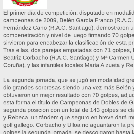
El primer día de competición, disputado en modalid
campeonas de 2009, Belén García Franco (R.A.C. 
Fernández Cano (R.A.C. Santiago), demostraron u
compenetración y nivel de juego firmando 70 golpe
sirvieron para encabezar la clasificación de esta p
Tras ellas, dos parejas empatadas con 71 golpes, 
Beatriz Corbacho (R.A.C. Santiago) y Mª Carmen U
Coruña), y las infantiles locales María Alzueta y R
La segunda jornada, que se jugó en modalidad g
dio grandes sorpresas siendo una vez más Belén 
obtuvieron un mejor resultado con 70 golpes, adj
esta forma el título de Campeonas de Dobles de Ga
segunda posición con un total de 143 golpes se cla
y Rebeca, un tándem que seguro en breve dará mu
golf gallego. Corbacho y Ulloa no aguantaron la pr
golpes la segunda jornada, se descolgaron hasta l