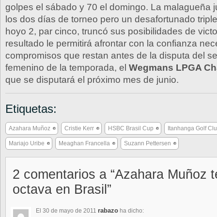
golpes el sábado y 70 el domingo. La malagueña ju
los dos días de torneo pero un desafortunado tripl
hoyo 2, par cinco, truncó sus posibilidades de victo
resultado le permitirá afrontar con la confianza nec
compromisos que restan antes de la disputa del 
femenino de la temporada, el
Wegmans LPGA Ch
que se disputará el próximo mes de junio.
Etiquetas:
Azahara Muñoz
Cristie Kerr
HSBC Brasil Cup
Itanhanga Golf Cl
Mariajo Uribe
Meaghan Francella
Suzann Pettersen
2 comentarios a “Azahara Muñoz t
octava en Brasil”
rabazo
El 30 de mayo de 2011
ha dicho: