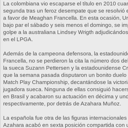
La colombiana vio escaparse el título en 2010 cua
segunda tras un feroz desempate que se resolvió 
a favor de Meaghan Francella. En esta ocasión, Ur
bajo par el sábado y seis menos el domingo, se i
golpe a la australiana Lindsey Wrigth adjudicándose
en el LPGA.
Además de la campeona defensora, la estadoun
Francella, no se perdieron la cita la número dos d
la sueca Suzann Pettersen y la estadounidense Cris
que la semana pasada disputaron un bonito duelo
Match Play Championship, decantándose la victoria
jugadora sueca. Ninguna de ellas consiguió hacerse
en Brasil y acabaron su actuación en décima y un
respectivamente, por detrás de Azahara Muñoz.
La española fue otra de las figuras internacionale
Azahara acabó en sexta posición compartida con u