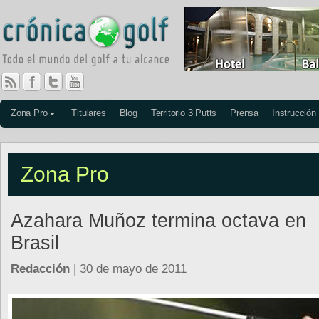
Zona Pro
Titulares
Blog
Territorio 3 Putts
Prensa
Instrucción
Zona Pro
Azahara Muñoz termina octava en
Brasil
Redacción
| 30 de mayo de 2011