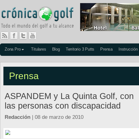
Zona Pro
Titulares
Blog
Territorio 3 Putts
Prensa
Instrucción
Prensa
ASPANDEM y La Quinta Golf, con
las personas con discapacidad
Redacción
| 08 de marzo de 2010