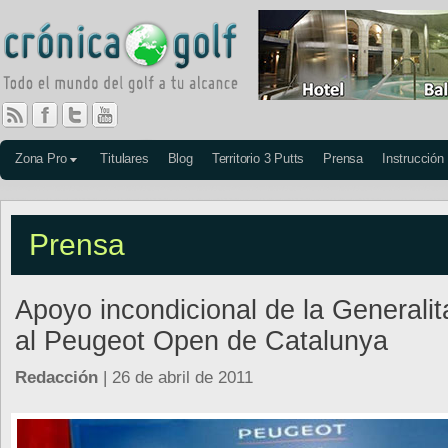
Zona Pro
Titulares
Blog
Territorio 3 Putts
Prensa
Instrucción
Prensa
Apoyo incondicional de la Generalit
al Peugeot Open de Catalunya
Redacción
| 26 de abril de 2011