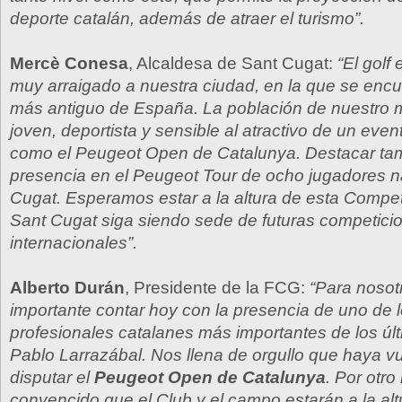
deporte catalán, además de atraer el turismo”.
Mercè Conesa
, Alcaldesa de Sant Cugat:
“El golf
muy arraigado a nuestra ciudad, en la que se enc
más antiguo de España. La población de nuestro 
joven, deportista y sensible al atractivo de un even
como el Peugeot Open de Catalunya. Destacar tam
presencia en el Peugeot Tour de ocho jugadores n
Cugat. Esperamos estar a la altura de esta Compet
Sant Cugat siga siendo sede de futuras competici
internacionales”.
Alberto Durán
, Presidente de la FCG:
“Para nosot
importante contar hoy con la presencia de uno de l
profesionales catalanes más importantes de los úl
Pablo Larrazábal. Nos llena de orgullo que haya v
disputar el
Peugeot Open de Catalunya
. Por otro
convencido que el Club y el campo estarán a la al