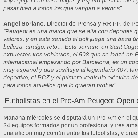
voy a jugar con mis amigos y espero pasarlo bien 
pasar bien a todos los que vengan a vernos”
.
Ángel Soriano
, Director de Prensa y RR.PP. de 
“Peugeot es una marca que se alía con deportes 
valores, y en este sentido el golf juega una baza ún
belleza, arraigo, reto… Esta semana en Sant Cug
expuestos tres vehículos, el 508 que se lanzó en 
internacional empezando por Barcelona, es un co
muy español y que sustituye al legendario 407; t
deportivo, el RCZ y el primero vehículo eléctrico de
para todos aquellos que lo quieran probar”.
Futbolistas en el Pro-Am Peugeot Open 
Mañana miércoles se disputará un Pro-Am en el qu
34 equipos formados por un profesional y tres amat
una afición muy común entre los futbolistas, y prue