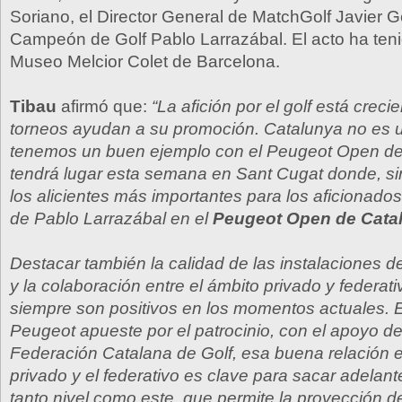
Soriano, el Director General de MatchGolf Javier G
Campeón de Golf Pablo Larrazábal. El acto ha teni
Museo Melcior Colet de Barcelona.
Tibau
afirmó que:
“La afición por el golf está creci
torneos ayudan a su promoción. Catalunya no es 
tenemos un buen ejemplo con el Peugeot Open de
tendrá lugar esta semana en Sant Cugat donde, si
los alicientes más importantes para los aficionados
de Pablo Larrazábal en el
Peugeot Open de Catal
Destacar también la calidad de las instalaciones 
y la colaboración entre el ámbito privado y federati
siempre son positivos en los momentos actuales. 
Peugeot apueste por el patrocinio, con el apoyo de
Federación Catalana de Golf, esa buena relación en
privado y el federativo es clave para sacar adelan
tanto nivel como este, que permite la proyección de