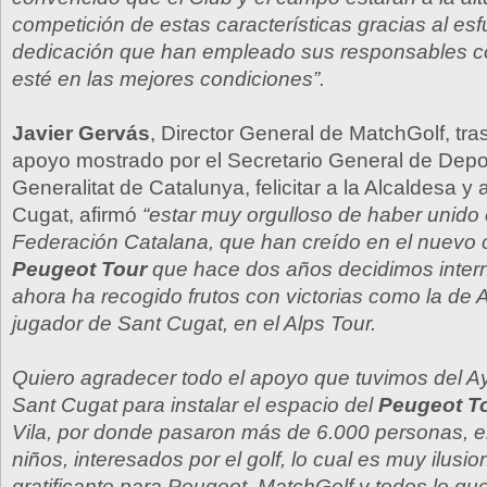
competición de estas características gracias al esf
dedicación que han empleado sus responsables c
esté en las mejores condiciones”.
Javier Gervás
, Director General de MatchGolf, tra
apoyo mostrado por el Secretario General de Depo
Generalitat de Catalunya, felicitar a la Alcaldesa y 
Cugat, afirmó
“estar muy orgulloso de haber unido 
Federación Catalana, que han creído en el nuevo 
Peugeot Tour
que hace dos años decidimos intern
ahora ha recogido frutos con victorias como la de
jugador de Sant Cugat, en el Alps Tour.
Quiero agradecer todo el apoyo que tuvimos del A
Sant Cugat para instalar el espacio del
Peugeot T
Vila, por donde pasaron más de 6.000 personas, 
niños, interesados por el golf, lo cual es muy ilusio
gratificante para Peugeot, MatchGolf y todos lo q