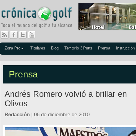
Zona Pro
Titulares
Blog
Territorio 3 Putts
Prensa
Instrucción
Prensa
Andrés Romero volvió a brillar en
Olivos
Redacción
| 06 de diciembre de 2010