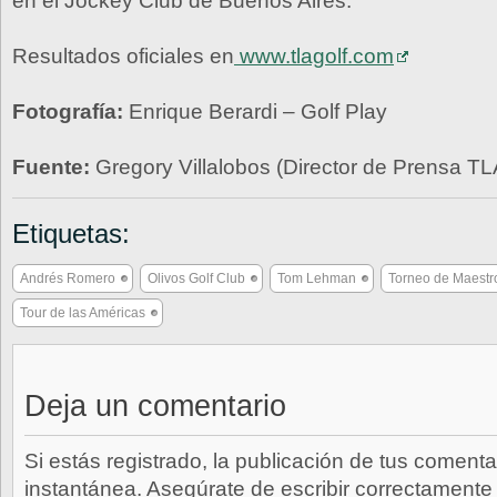
en el Jockey Club de Buenos Aires.
Resultados oficiales en
www.tlagolf.com
Fotografía:
Enrique Berardi – Golf Play
Fuente:
Gregory Villalobos (Director de Prensa TL
Etiquetas:
Andrés Romero
Olivos Golf Club
Tom Lehman
Torneo de Maestr
Tour de las Américas
Deja un comentario
Si estás registrado, la publicación de tus comenta
instantánea. Asegúrate de escribir correctamente 