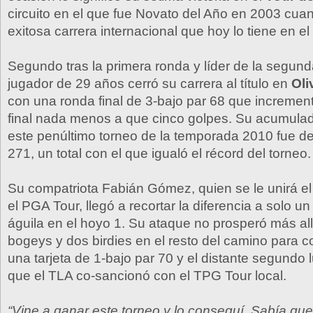
circuito en el que fue Novato del Año en 2003 cuan
exitosa carrera internacional que hoy lo tiene en e
Segundo tras la primera ronda y líder de la segund
jugador de 29 años cerró su carrera al título en
Oli
con una ronda final de 3-bajo par 68 que incremen
final nada menos a que cinco golpes. Su acumulad
este penúltimo torneo de la temporada 2010 fue de
271, un total con el que igualó el récord del torneo.
Su compatriota Fabián Gómez, quien se le unirá e
el PGA Tour, llegó a recortar la diferencia a solo u
águila en el hoyo 1. Su ataque no prosperó más all
bogeys y dos birdies en el resto del camino para 
una tarjeta de 1-bajo par 70 y el distante segundo 
que el TLA co-sancionó con el TPG Tour local.
“Vine a ganar este torneo y lo conseguí. Sabía que 