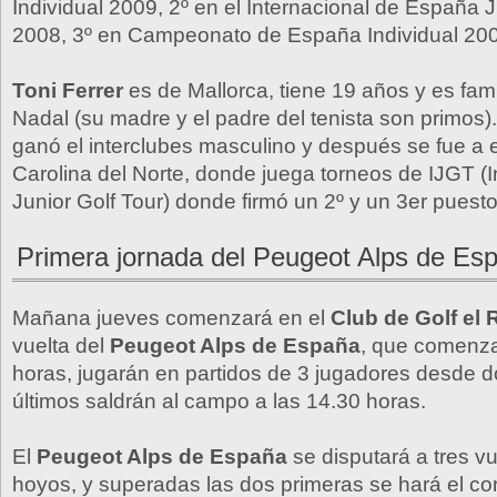
Individual 2009, 2º en el Internacional de España 
2008, 3º en Campeonato de España Individual 2008
Toni Ferrer
es de Mallorca, tiene 19 años y es fami
Nadal (su madre y el padre del tenista son primos)
ganó el interclubes masculino y después se fue a e
Carolina del Norte, donde juega torneos de IJGT (I
Junior Golf Tour) donde firmó un 2º y un 3er puesto
Primera jornada del Peugeot Alps de Es
Mañana jueves comenzará en el
Club de Golf el
vuelta del
Peugeot Alps de España
, que comenza
horas, jugarán en partidos de 3 jugadores desde do
últimos saldrán al campo a las 14.30 horas.
El
Peugeot Alps de España
se disputará a tres v
hoyos, y superadas las dos primeras se hará el cor