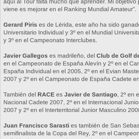
aquí al Tour falta mucho que aprender. Mi objetivo
viene es mejorar en el Ranking Mundial Amateur”.
Gerard Piris
es de Lérida, este año ha sido ganad
Universitario Individual y 3º en el Mundial Universi
y 3º en el Campeonato Interclubes.
Javier Gallegos
es madrileño, del
Club de Golf 
en el Campeonato de España Alevín y 2º en el C
España Individual en el 2005, 2º en el Evian Mast
2007 y 2º en el Campeonato de España Cadete en
También del
RACE
es
Javier de Santiago
, 2º en 
Nacional Cadete 2007, 2º en el Internacional Junior
2007 y 2º en el Interterritorial Junior Masculino 200
Juan Francisco Sarasti
es también de San Sebast
semifinalista de la Copa del Rey, 2º en el Campe