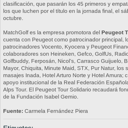
clasificación, que pasarán los 45 primeros y empa
los que luchen por el título en la jornada final, el 
octubre.
MatchGolf es la empresa promotora del
Peugeot T
cuenta con Peugeot como patrocinador principal, l
patrocinadores Vocento, Kyocera y Peugeot Financ
colaboradores son Heineken, Gefco, GolfUs, Radi
Golfbuddy, Ferposán, Nicol’s, Carrasco Guijuelo,
Mayor, Chiquita, Minute Maid, STX, Pur Natur, los s
masajes Inada, Hotel Arturo Norte y Hotel Amura; 
apoyo institucional de la Real Federación Española
Alps Tour. El Peugeot Tour Solidario recaudará fon
de la Fundación Isabel Gemio.
Fuente:
Carmela Fernández Piera