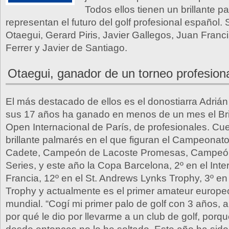
Todos ellos tienen un brillante p
representan el futuro del golf profesional español.
Otaegui, Gerard Piris, Javier Gallegos, Juan Franci
Ferrer y Javier de Santiago.
Otaegui, ganador de un torneo profesion
El más destacado de ellos es el donostiarra Adrián
sus 17 años ha ganado en menos de un mes el Brit
Open Internacional de París, de profesionales. Cu
brillante palmarés en el que figuran el Campeona
Cadete, Campeón de Lacoste Promesas, Campeón
Series, y este año la Copa Barcelona, 2º en el Inte
Francia, 12º en el St. Andrews Lynks Trophy, 3º e
Trophy y actualmente es el primer amateur europeo
mundial. “Cogí mi primer palo de golf con 3 años, 
por qué le dio por llevarme a un club de golf, porqu