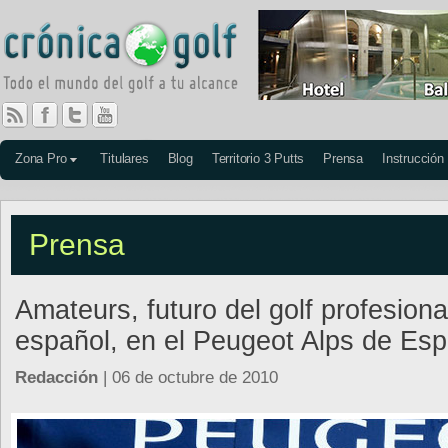
Zona Pro
Titulares
Blog
Territorio 3 Putts
Prensa
Instrucción
Prensa
Amateurs, futuro del golf profesiona
español, en el Peugeot Alps de Es
Redacción
| 06 de octubre de 2010