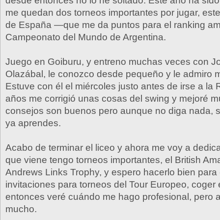
desde entonces no lo he soltado. Este año ha sido 
me quedan dos torneos importantes por jugar, este
de España —que me da puntos para el ranking am
Campeonato del Mundo de Argentina.
Juego en Goiburu, y entreno muchas veces con J
Olazábal, le conozco desde pequeño y le admiro 
Estuve con él el miércoles justo antes de irse a l
años me corrigió unas cosas del swing y mejoré m
consejos son buenos pero aunque no diga nada, só
ya aprendes.
Acabo de terminar el liceo y ahora me voy a dedicar
que viene tengo torneos importantes, el British Amat
Andrews Links Trophy, y espero hacerlo bien para
invitaciones para torneos del Tour Europeo, coger 
entonces veré cuándo me hago profesional, pero
mucho.