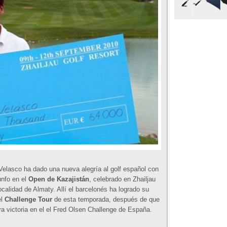
Velasco ha dado una nueva alegría al golf español con
unfo en el
Open de Kazajistán
, celebrado en Zhailjau
ocalidad de Almaty. Allí el barcelonés ha logrado su
el
Challenge Tour
de esta temporada, después de que
ra victoria en el el Fred Olsen Challenge de España.