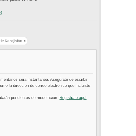
de Kazajistán
comentarios será instantánea. Asegúrate de escribir
mo la dirección de correo electrónico que incluiste
uedarán pendientes de moderación.
Regístrate aquí
.